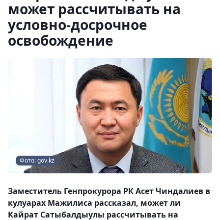
может рассчитывать на
условно-досрочное
освобождение
Фото: gov.kz
Заместитель Генпрокурора РК Асет Чиндалиев в
кулуарах Мажилиса рассказал, может ли
Кайрат Сатыбалдыулы рассчитывать на