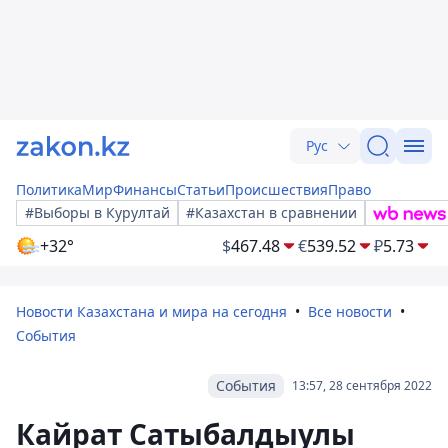
Рус
Политика
Мир
Финансы
Статьи
Происшествия
Право
#Выборы в Курултай
#Казахстан в сравнении
+32°
$
467.48
€
539.52
₽
5.73
Новости Казахстана и мира на сегодня
Все новости
События
События
13:57, 28 сентября 2022
Кайрат Сатыбалдыулы