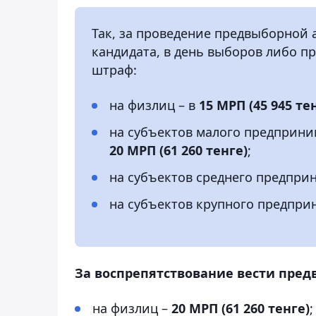
Так, за проведение предвыборной 
кандидата, в день выборов либо 
штраф:
на физлиц – в
15 МРП (45 945 те
на субъектов малого предприни
20 МРП (61 260 тенге)
;
на субъектов среднего предпри
на субъектов крупного предпри
За воспрепятствование вести пре
на физлиц –
20 МРП (61 260 тенге)
;