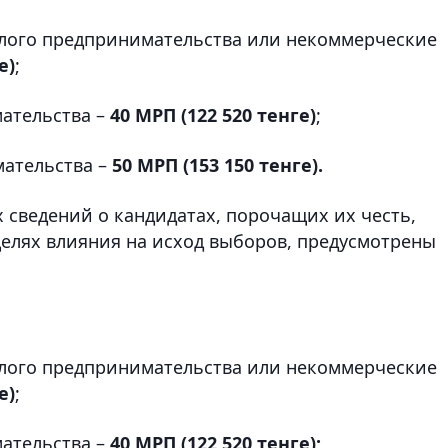
алого предпринимательства или некоммерческие
е)
;
мательства –
40 МРП (122 520 тенге)
;
мательства –
50 МРП (153 150 тенге).
 сведений о кандидатах, порочащих их честь,
целях влияния на исход выборов, предусмотрены
алого предпринимательства или некоммерческие
е)
;
мательства –
40 МРП (122 520 тенге);