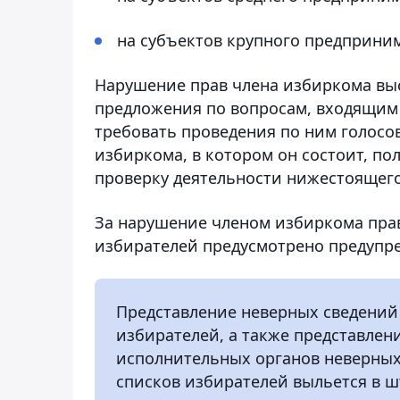
на субъектов крупного предприни
Нарушение прав члена избиркома выс
предложения по вопросам, входящим
требовать проведения по ним голосо
избиркома, в котором он состоит, по
проверку деятельности нижестоящег
За нарушение членом избиркома прав
избирателей предусмотрено предуп
Представление неверных сведений 
избирателей, а также представле
исполнительных органов неверных
списков избирателей выльется в 