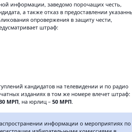
ной информации, заведомо порочащих честь,
дидата, а также отказ в предоставлении указанн
ликования опровержения в защиту чести,
редусматривает штраф:
уплений кандидатов на телевидении и по радио
печатных изданиях в том же номере влечет штраф:
30 МРП
, на юрлиц –
50 МРП
.
распространении информации о мероприятиях по
регистрации избирательными комиссиями в