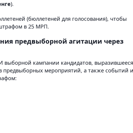
енге
).
летеней (бюллетеней для голосования), чтобы
 штрафом в 25 МРП.
ния предвыборной агитации через
МИ выборной кампании кандидатов, выразившееся
ов предвыборных мероприятий, а также событий 
рафом: