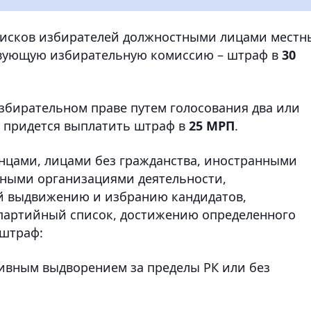
списков избирателей должностными лицами местн
твующую избирательную комиссию – штраф в
30
збирательном праве путем голосования два или
я придется выплатить штраф в
25 МРП
.
нцами, лицами без гражданства, иностранными
ными организациями деятельности,
й выдвижению и избранию кандидатов,
партийный список, достижению определенного
 штраф:
ивным выдворением за пределы РК или без