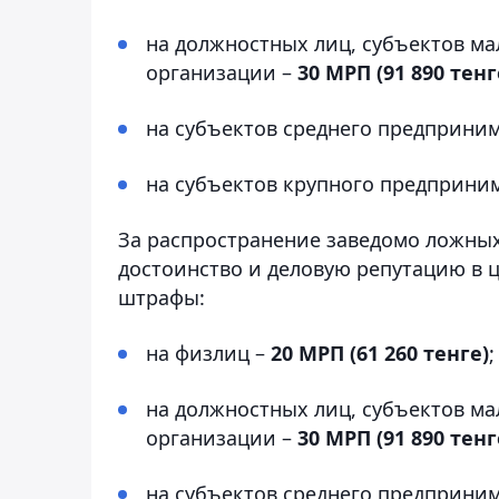
на должностных лиц, субъектов м
организации –
30 МРП (91 890 тенг
на субъектов среднего предприни
на субъектов крупного предприни
За распространение заведомо ложных
достоинство и деловую репутацию в 
штрафы:
на физлиц –
20 МРП (61 260 тенге)
;
на должностных лиц, субъектов м
организации –
30 МРП (91 890 тенг
на субъектов среднего предприни