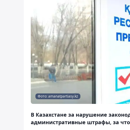
Фото: amanatpartiasy.kz
В Казахстане за нарушение законо
административные штрафы, за что и