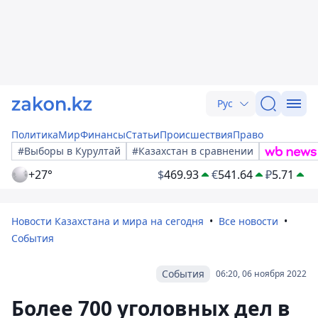
Рус
Политика
Мир
Финансы
Статьи
Происшествия
Право
#Выборы в Курултай
#Казахстан в сравнении
+27°
$
469.93
€
541.64
₽
5.71
Новости Казахстана и мира на сегодня
Все новости
События
События
06:20, 06 ноября 2022
Более 700 уголовных дел в