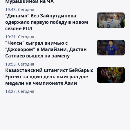
Мурашкиной на ЧА
19:43, Сегодня
"Динамо" без Зайнутдинова
одержало первую победу в новом
сезоне РПЛ
19:21, Сегодня
"Челси" сыграл вничью с
"Джохором" в Малайзии, Дастан
Сатпаев вышел на замену
18:53, Сегодня
Казахстанский штангист Бейбарыс
Ерсеит за один день выиграл две
медали на чемпионате Азии
18:27, Сегодня