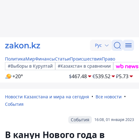
Рус
Политика
Мир
Финансы
Статьи
Происшествия
Право
#Выборы в Курултай
#Казахстан в сравнении
+20°
$
467.48
€
539.52
₽
5.73
Новости Казахстана и мира на сегодня
Все новости
События
События
16:08, 01 января 2023
В канун Нового года в