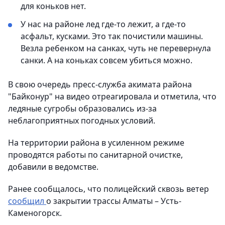
для коньков нет.
У нас на районе лед где-то лежит, а где-то
асфальт, кусками. Это так почистили машины.
Везла ребенком на санках, чуть не перевернула
санки. А на коньках совсем убиться можно.
В свою очередь пресс-служба акимата района
"Байконур" на видео отреагировала и отметила, что
ледяные сугробы образовались из-за
неблагоприятных погодных условий.
На территории района в усиленном режиме
проводятся работы по санитарной очистке,
добавили в ведомстве.
Ранее сообщалось, что полицейский сквозь ветер
сообщил
о закрытии трассы Алматы – Усть-
Каменогорск.