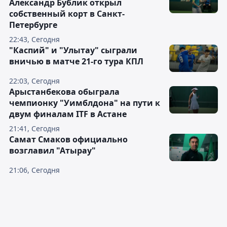
Александр Бублик открыл
собственный корт в Санкт-
Петербурге
22:43, Сегодня
"Каспий" и "Улытау" сыграли
вничью в матче 21-го тура КПЛ
22:03, Сегодня
Арыстанбекова обыграла
чемпионку "Уимблдона" на пути к
двум финалам ITF в Астане
21:41, Сегодня
Самат Смаков официально
возглавил "Атырау"
21:06, Сегодня