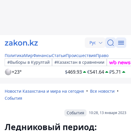
Рус
Политика
Мир
Финансы
Статьи
Происшествия
Право
#Выборы в Курултай
#Казахстан в сравнении
+23°
$
469.93
€
541.64
₽
5.71
Новости Казахстана и мира на сегодня
Все новости
События
События
10:28, 13 января 2023
Ледниковый период: