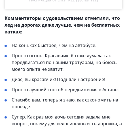
Публикация от Dias_R11 (@dias_r11)
Комментаторы с удовольствием отметили, что
лед на дорогах даже лучше, чем на бесплатных
катках:
На коньках быстрее, чем на автобусе.
Просто огонь. Красавчик. Я тоже думала так
передвигаться по нашим тротуарам, но боюсь
моего опыта не хватит.
Диас, вы красавчик! Подняли настроение!
Просто лучший способ передвижения в Астане.
Спасибо вам, теперь я знаю, как сэкономить на
проезде.
Супер. Как раз моя дочь сегодня задала мне
вопрос, почему для велосипедов есть дорожка, а