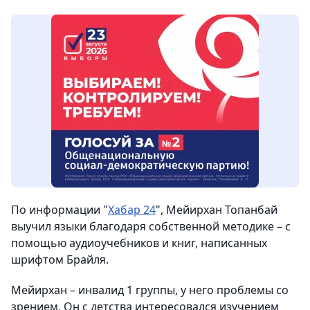
По информации "
Хабар 24
", Мейирхан Топанбай
выучил языки благодаря собственной методике – с
помощью аудиоучебников и книг, написанных
шрифтом Брайля.
Мейирхан – инвалид 1 группы, у него проблемы со
зрением. Он с детства интересовался изучением