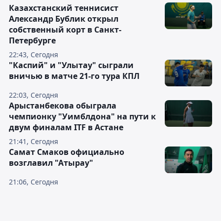
Казахстанский теннисист
Александр Бублик открыл
собственный корт в Санкт-
Петербурге
22:43, Сегодня
"Каспий" и "Улытау" сыграли
вничью в матче 21-го тура КПЛ
22:03, Сегодня
Арыстанбекова обыграла
чемпионку "Уимблдона" на пути к
двум финалам ITF в Астане
21:41, Сегодня
Самат Смаков официально
возглавил "Атырау"
21:06, Сегодня