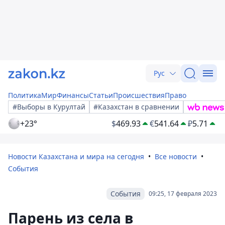
Рус
Политика
Мир
Финансы
Статьи
Происшествия
Право
#Выборы в Курултай
#Казахстан в сравнении
+23°
$
469.93
€
541.64
₽
5.71
Новости Казахстана и мира на сегодня
Все новости
События
События
09:25, 17 февраля 2023
Парень из села в