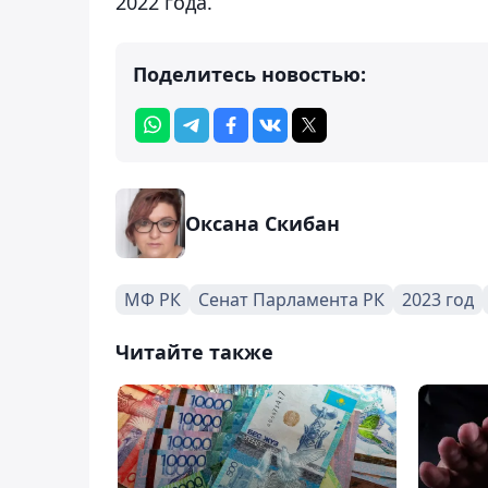
2022 года.
Поделитесь новостью:
Оксана Скибан
МФ РК
Сенат Парламента РК
2023 год
Читайте также