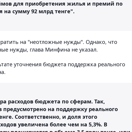
ймов для приобретения жилья и премий по
на сумму 92 млрд тенге".
тратить на "неотложные нужды". Однако, что
ые нужды, глава Минфина не указал.
льтате уточнения бюджета поддержка реального
а.
ра расходов бюджета по сферам. Так,
 предусмотрено на поддержку реального
енге. Соответственно, и доля этого
одов увеличена более чем на 5,3%. В
еру планируются в объеме 3,5 трлн тенге, или