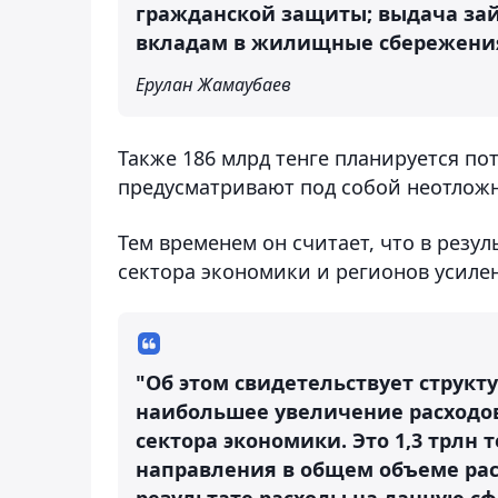
гражданской защиты; выдача за
вкладам в жилищные сбережения 
Ерулан Жамаубаев
Также 186 млрд тенге планируется по
предусматривают под собой неотложн
Тем временем он считает, что в резу
сектора экономики и регионов усилен
"Об этом свидетельствует структу
наибольшее увеличение расходов
сектора экономики. Это 1,3 трлн т
направления в общем объеме расх
результате расходы на данную сф