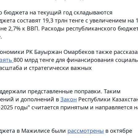
о бюджета на текущий год складываются
ета составят 19,3 трлн тенге с увеличением на 1
вне 2,7% к ВВП. Расходы республиканского бюдже
.
кономики РК Бауыржан Омарбеков также рассказа
зять
800 млрд тенге для финансирования социал
асштаба и стратегически важных
ддержали представленные поправки. Таким
нений и дополнений в
Закон
Республики Казахста
2025 годы" считается принятым и направляется н
юджета в Мажилисе были
рассмотрены
в октябре