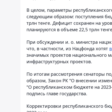
В целом, параметры республиканског
следующим образом: поступления бюдж
трлн тенге. Дефицит сохранен на уро
планируются в объеме 22,5 трлн тенге
При обсуждении и. о. министра нацэ
что, в частности, из Нацфонда хотят
в
значимых проектов национального м
инфраструктурных проектов.
По итогам рассмотрения сенаторы по
образом, Закон РК "О внесении изме
"О республиканском бюджете на 2023-
подпись главе государства.
Корректировки республиканского б