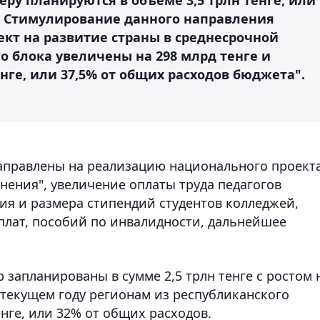
в. Стимулирование данного направления
т на развитие страны в среднесрочной
о блока увеличены на 298 млрд тенге и
нге, или 37,5% от общих расходов бюджета".
направлены на реализацию национального проект
нения", увеличение оплаты труда педагогов
я и размера стипендий студентов колледжей,
лат, пособий по инвалидности, дальнейшее
 запланированы в сумме 2,5 трлн тенге с ростом 
в текущем году регионам из республиканского
енге, или 32% от общих расходов.