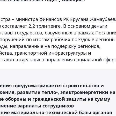
стра – министра финансов РК Ерулана Жамаубаев
составляет 2,2 трлн тенге. В основном деньги
главы государства, озвученных в рамках Послани
поручений по итогам рабочих поездок в регионы
ходы, направленные на поддержку регионов,
йства, транспортной инфраструктуры и
также отдельные направления социальной сфер
ления предусматривается строительство и
ения, развитие тепло-, электроэнергетики на
ние обороны и гражданской защиты на сумму
личение зарплаты сотрудников
ние материально-технической базы органов