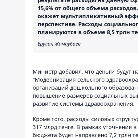
15,6% от общего объема расходо
окажет мультипликативный эффек
перспективе. Расходы социальног
планируются в объеме 8,5 трлн те
Ерулан Жамаубаев
Министр добавил, что деньги будут 
"Модернизация сельского здравоохра
организаций дошкольного образовани
повышение размеров социальных вып
развитие системы здравоохранения.
Кроме того, расходы силовых структур
317 млрд тенге. В рамках уточнения 
бюджета будет направлено 7,2 трлн т