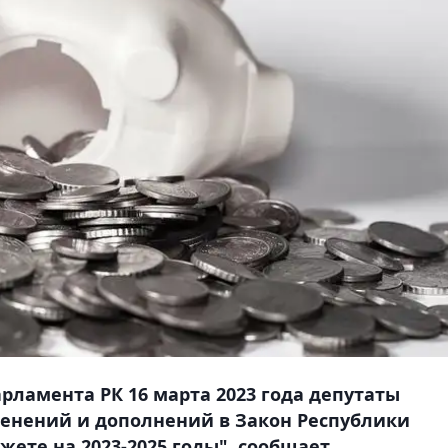
рламента РК 16 марта 2023 года депутаты
менений и дополнений в Закон Республики
ете на 2023-2025 годы", сообщает