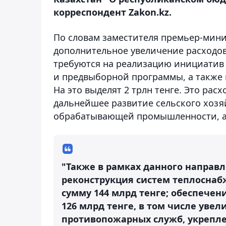
корреспондент Zakon.kz.
По словам заместителя премьер-мини
дополнительное увеличение расходов 
требуются на реализацию инициатив 
и предвыборной программы, а также 
На это выделят 2 трлн тенге. Это рас
дальнейшее развитие сельского хозя
обрабатывающей промышленности, а 
"Также в рамках данного направ
реконструкция систем теплоснабж
сумму 144 млрд тенге; обеспече
126 млрд тенге, в том числе уве
противопожарных служб, укрепле