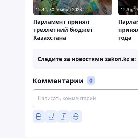
15:44, 30 ноября 2023
12:35, 
Парламент принял
Парла
трехлетний бюджет
приня
Казахстана
года
Следите за новостями zakon.kz в:
Комментарии
0