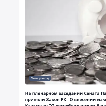
Фото: pixabay
На пленарном заседании Сената Па
приняли Закон РК "О внесении из
Казахстан "О республиканском бюдж