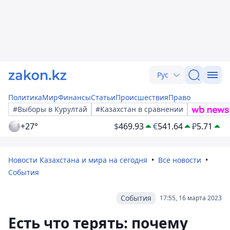
Рус
Политика
Мир
Финансы
Статьи
Происшествия
Право
#Выборы в Курултай
#Казахстан в сравнении
+27°
$
469.93
€
541.64
₽
5.71
Новости Казахстана и мира на сегодня
Все новости
События
События
17:55, 16 марта 2023
Есть что терять: почему