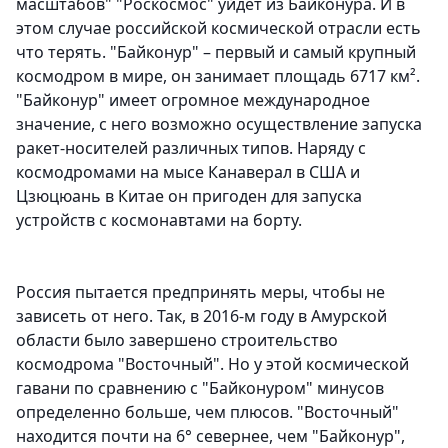
масштабов" "Роскосмос" уйдет из Байконура. И в
этом случае российской космической отрасли есть
что терять. "Байконур" – первый и самый крупный
космодром в мире, он занимает площадь 6717 км².
"Байконур" имеет огромное международное
значение, с него возможно осуществление запуска
ракет-носителей различных типов. Наряду с
космодромами на мысе Канаверал в США и
Цзюцюань в Китае он пригоден для запуска
устройств с космонавтами на борту.
Россия пытается предпринять меры, чтобы не
зависеть от него. Так, в 2016-м году в Амурской
области было завершено строительство
космодрома "Восточный". Но у этой космической
гавани по сравнению с "Байконуром" минусов
определенно больше, чем плюсов. "Восточный"
находится почти на 6° севернее, чем "Байконур",