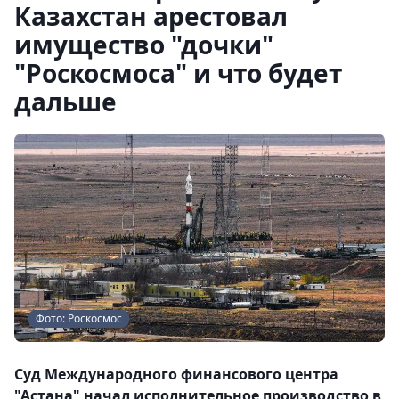
Казахстан арестовал
имущество "дочки"
"Роскосмоса" и что будет
дальше
Фото: Роскосмос
Суд Международного финансового центра
"Астана" начал исполнительное производство в