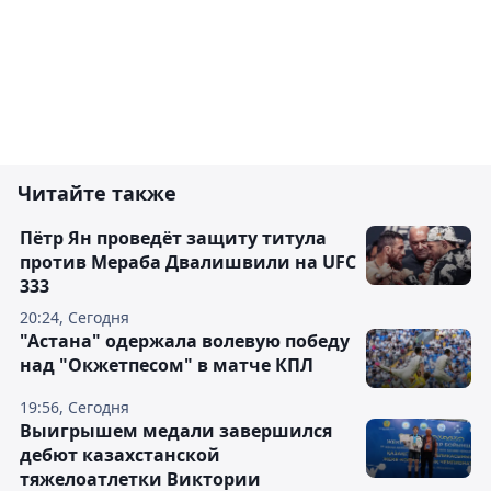
Читайте также
Пётр Ян проведёт защиту титула
против Мераба Двалишвили на UFC
333
20:24, Сегодня
"Астана" одержала волевую победу
над "Окжетпесом" в матче КПЛ
19:56, Сегодня
Выигрышем медали завершился
дебют казахстанской
тяжелоатлетки Виктории