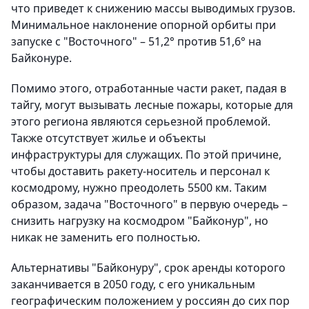
что приведет к снижению массы выводимых грузов.
Минимальное наклонение опорной орбиты при
запуске с "Восточного" – 51,2° против 51,6° на
Байконуре.
Помимо этого, отработанные части ракет, падая в
тайгу, могут вызывать лесные пожары, которые для
этого региона являются серьезной проблемой.
Также отсутствует жилье и объекты
инфраструктуры для служащих. По этой причине,
чтобы доставить ракету-носитель и персонал к
космодрому, нужно преодолеть 5500 км. Таким
образом, задача "Восточного" в первую очередь –
снизить нагрузку на космодром "Байконур", но
никак не заменить его полностью.
Альтернативы "Байконуру", срок аренды которого
заканчивается в 2050 году, с его уникальным
географическим положением у россиян до сих пор