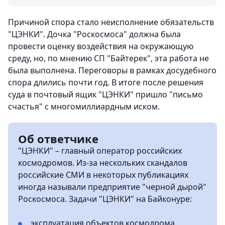
Причиной спора стало неисполнение обязательств
"ЦЭНКИ". Дочка "Роскосмоса" должна была
провести оценку воздействия на окружающую
среду, но, по мнению СП "Байтерек", эта работа не
была выполнена. Переговоры в рамках досудебного
спора длились почти год. В итоге после решения
суда в почтовый ящик "ЦЭНКИ" пришло "письмо
счастья" с многомиллиардным иском.
Об ответчике
"ЦЭНКИ" – главный оператор российских
космодромов. Из-за нескольких скандалов
российские СМИ в некоторых публикациях
иногда называли предприятие "черной дырой"
Роскосмоса. Задачи "ЦЭНКИ" на Байконуре:
эксплуатация объектов космодрома