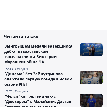
Читайте также
Выигрышем медали завершился
дебют казахстанской
тяжелоатлетки Виктории
Мурашкиной на ЧА
19:43, Сегодня
"Динамо" без Зайнутдинова
одержало первую победу в новом
сезоне РПЛ
19:21, Сегодня
"Челси" сыграл вничью с
"Джохором" в Малайзии, Дастан
Сатпаев вышел на замену