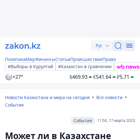
Рус
Политика
Мир
Финансы
Статьи
Происшествия
Право
#Выборы в Курултай
#Казахстан в сравнении
+27°
$
469.93
€
541.64
₽
5.71
Новости Казахстана и мира на сегодня
Все новости
События
События
11:50, 17 марта 2023
Может ли в Казахстане