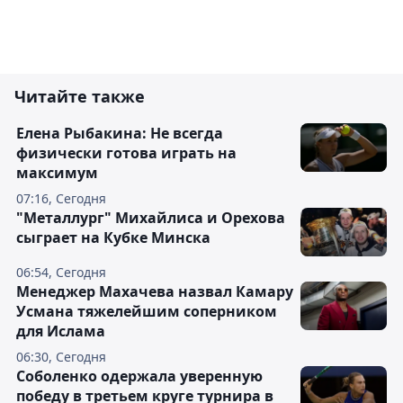
Читайте также
Елена Рыбакина: Не всегда
физически готова играть на
максимум
07:16, Сегодня
"Металлург" Михайлиса и Орехова
сыграет на Кубке Минска
06:54, Сегодня
Менеджер Махачева назвал Камару
Усмана тяжелейшим соперником
для Ислама
06:30, Сегодня
Соболенко одержала уверенную
победу в третьем круге турнира в