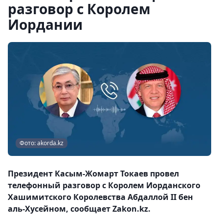
разговор с Королем
Иордании
Фото: akorda.kz
Президент Касым-Жомарт Токаев провел
телефонный разговор с Королем Иорданского
Хашимитского Королевства Абдаллой II бен
аль-Хусейном, сообщает Zakon.kz.