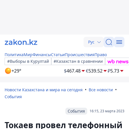
Рус
Политика
Мир
Финансы
Статьи
Происшествия
Право
#Выборы в Курултай
#Казахстан в сравнении
+29°
$
467.48
€
539.52
₽
5.73
Новости Казахстана и мира на сегодня
Все новости
События
События
16:15, 23 марта 2023
Токаев провел телефонный