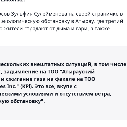
сов Зульфия Сулейменова на своей страничке в
экологическую обстановку в Атырау, где третий
о жители страдают от дыма и гари, а также
нескольких внештатных ситуаций, в том числе
, задымление на ТОО "Атырауский
 сжигание газа на факеле на ТОО
 Inc." (KPl). Это все, вкупе с
ескими условиями и отсутствием ветра,
кую обстановку".