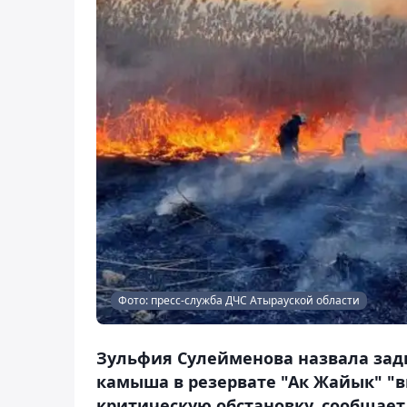
Фото: пресс-служба ДЧС Атырауской области
Зульфия Сулейменова назвала зад
камыша в резервате "Ак Жайык" 
критическую обстановку, сообщает 