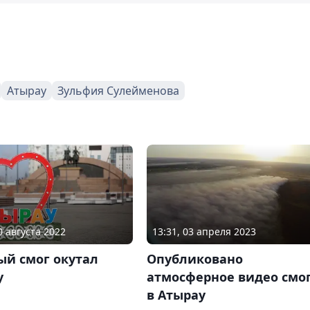
Атырау
Зульфия Сулейменова
13:31, 03 апреля 2023
0 августа 2022
Опубликовано
ый смог окутал
атмосферное видео смо
у
в Атырау