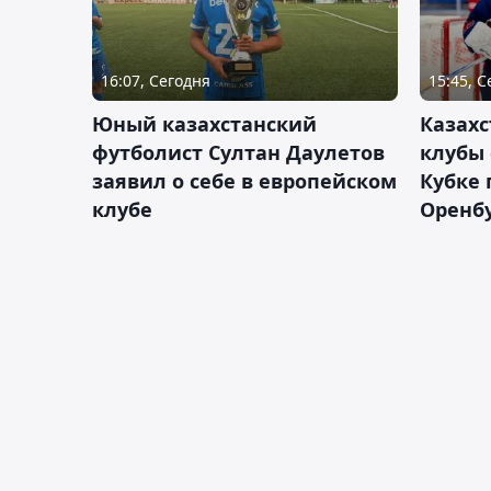
16:07, Сегодня
15:45, 
Юный казахстанский
Казах
футболист Султан Даулетов
клубы 
заявил о себе в европейском
Кубке 
клубе
Оренбу