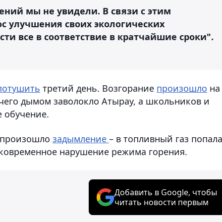
ений мы не увидели. В связи с этим
с улучшения своих экологических
сти все в соответствие в кратчайшие сроки".
 потушить
третий день. Возгорание
произошло
на
тчего дымом заволокло Атырау, а школьников и
е обучение.
у произошло
задымление
– в топливный газ попал
тковременное нарушение режима горения.
Добавить в Google, чтобы
читать новости первым