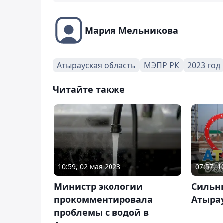
Мария Мельникова
Атырауская область
МЭПР РК
2023 год
Читайте также
10:59, 02 мая 2023
07:57, 1
Министр экологии
Сильн
прокомментировала
Атыра
проблемы с водой в