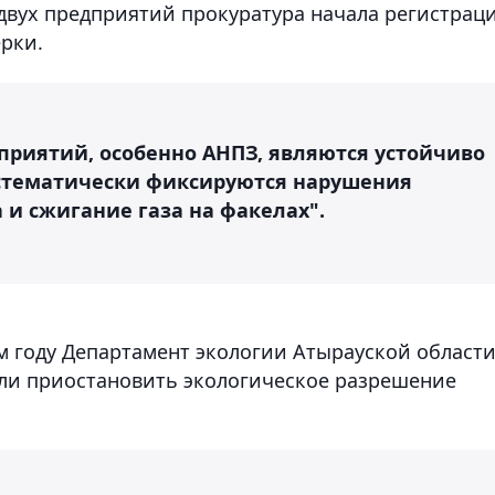
двух предприятий прокуратура начала регистрац
рки.
приятий, особенно АНПЗ, являются устойчиво
истематически фиксируются нарушения
 и сжигание газа на факелах".
м году Департамент экологии Атырауской област
вали приостановить экологическое разрешение