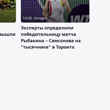
14:59, Сегодня
Эксперты определили
 вышли
победительницу матча
Рыбакина – Самсонова на
"тысячнике" в Торонто