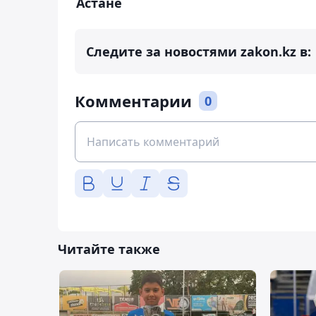
Астане
Следите за новостями zakon.kz в:
Комментарии
0
Читайте также