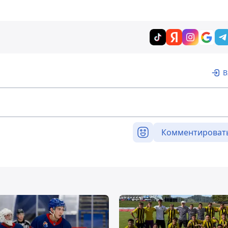
В
Комментироват