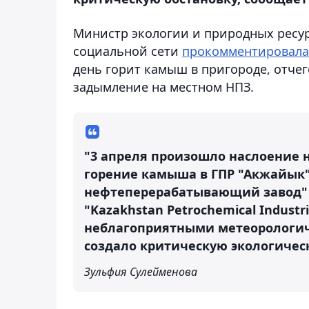
Министр экологии и природных ресур
социальной сети
прокомментировала
день горит камыш в пригороде, отчег
задымление на местном НПЗ.
"3 апреля произошло наслоение 
горение камыша в ГПР "Акжайык"
нефтеперерабатывающий завод" и
"Kazakhstan Petrochemical Industries
неблагоприятными метеорологич
создало критическую экологичес
Зульфия Сулейменова