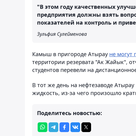
"В этом году качественных улучш
предприятия должны взять вопро
показателей на контроль и приве
Зульфия Сулейменова
Камыш в пригороде Атырау
не могут
территории резервата "Ак Жайык", о
студентов перевели на дистанционно
В тот же день на нефтезаводе Атыра
жидкость, из-за чего произошло кра
Поделитесь новостью: