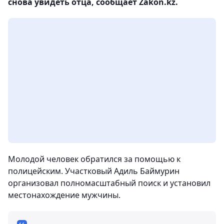
снова увидеть отца, сообщает Zakon.kz.
Молодой человек обратился за помощью к
полицейским. Участковый Адиль Баймурин
организовал полномасштабный поиск и установил
местонахождение мужчины.