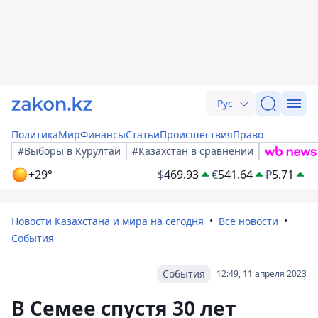
Рус
Политика
Мир
Финансы
Статьи
Происшествия
Право
#Выборы в Курултай
#Казахстан в сравнении
+29°
$
469.93
€
541.64
₽
5.71
Новости Казахстана и мира на сегодня
Все новости
События
События
12:49, 11 апреля 2023
В Семее спустя 30 лет