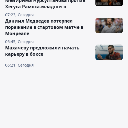
Мейирима Нурсултанова против
Хесуса Рамоса-младшего
07:23, Сегодня
Даниил Медведев потерпел
поражение в стартовом матче в
Монреале
06:45, Сегодня
Махачеву предложили начать
карьеру в боксе
06:21, Сегодня