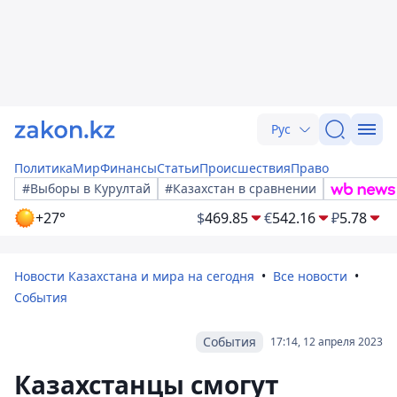
Рус
Политика
Мир
Финансы
Статьи
Происшествия
Право
#Выборы в Курултай
#Казахстан в сравнении
+27°
$
469.85
€
542.16
₽
5.78
Новости Казахстана и мира на сегодня
Все новости
События
События
17:14, 12 апреля 2023
Казахстанцы смогут