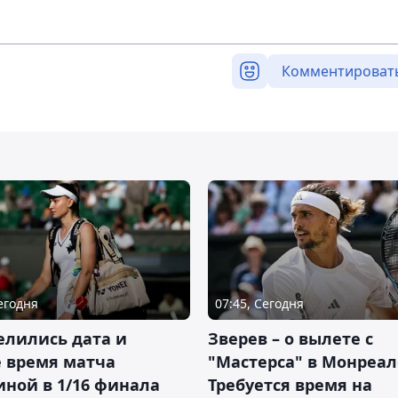
Комментироват
Сегодня
07:45, Сегодня
елились дата и
Зверев – о вылете с
 время матча
"Мастерса" в Монреал
ной в 1/16 финала
Требуется время на