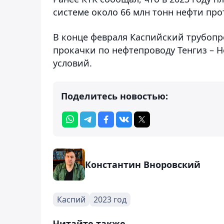
системе около 66 млн тонн нефти прот
В конце февраля Каспийский трубоп
прокачки по нефтепроводу Тенгиз – 
условий.
Поделитесь новостью:
Константин Вноровский
Каспий
2023 год
Читайте также