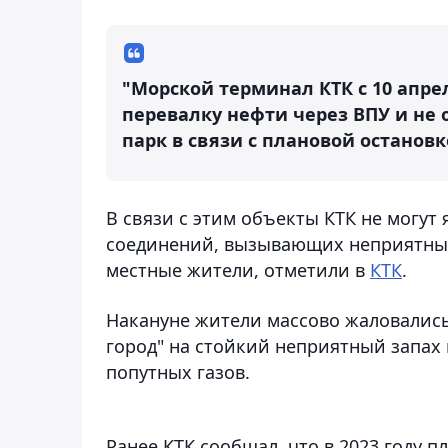
"Морской терминал КТК с 10 апре
перевалку нефти через ВПУ и не
парк в связи с плановой остановк
В связи с этим объекты КТК не могут
соединений, вызывающих неприятные 
местные жители, отметили в
КТК
.
Накануне жители массово жаловались
город" на стойкий неприятный запах 
попутных газов.
Ранее КТК сообщал, что в 2023 году 