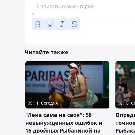
Читайте также
09:11, Сегодня
08:18, 
"Лена сама не своя": 58
Опред
невынужденных ошибок и
точное
16 двойных Рыбакиной на
Рыбаки