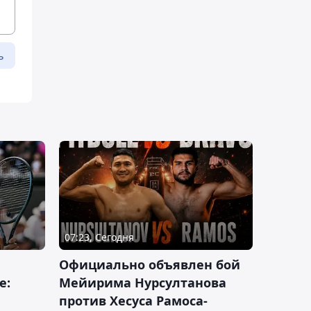
ь
07:23, Сегодня
Официально объявлен бой
е:
Мейирима Нурсултанова
против Хесуса Рамоса-