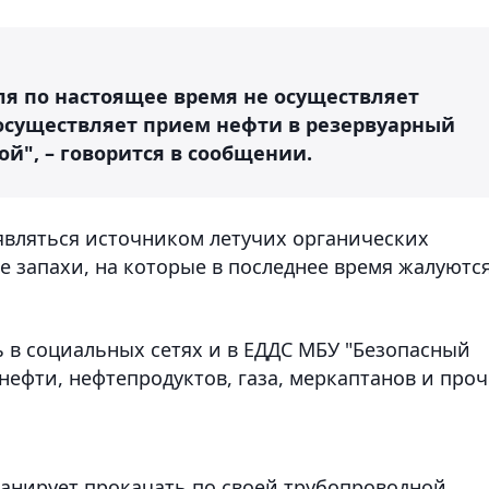
ля по настоящее время не осуществляет
 осуществляет прием нефти в резервуарный
ой", – говорится в сообщении.
 являться источником летучих органических
запахи, на которые в последнее время жалуютс
 в социальных сетях и в ЕДДС МБУ "Безопасный
нефти, нефтепродуктов, газа, меркаптанов и про
планирует прокачать по своей трубопроводной