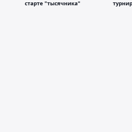
старте "тысячника"
турнир