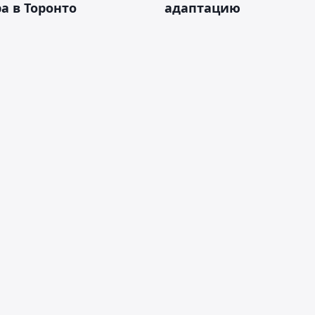
а в Торонто
адаптацию