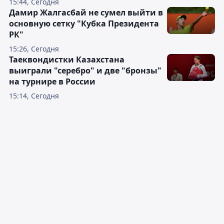
15:44, Сегодня
Дамир Жалгасбай не сумел выйти в
основную сетку "Кубка Президента
РК"
15:26, Сегодня
Таеквондистки Казахстана
выиграли "серебро" и две "бронзы"
на турнире в России
15:14, Сегодня