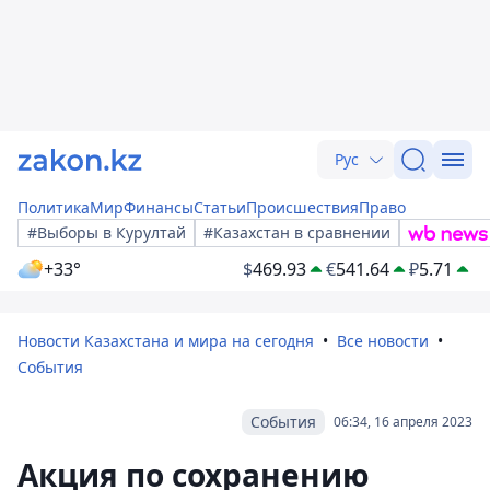
Рус
Политика
Мир
Финансы
Статьи
Происшествия
Право
#Выборы в Курултай
#Казахстан в сравнении
+33°
$
469.93
€
541.64
₽
5.71
Новости Казахстана и мира на сегодня
Все новости
События
События
06:34, 16 апреля 2023
Акция по сохранению