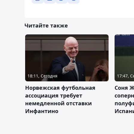
Читайте также
18:11, Сегодня
17:47, 
Норвежская футбольная
Соня Ж
ассоциация требует
сопер
немедленной отставки
полуф
Инфантино
Испан