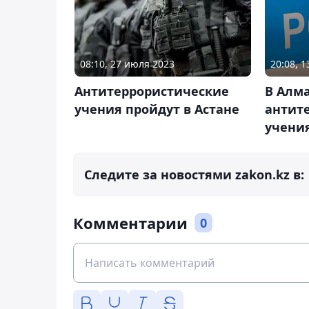
08:10, 27 июля 2023
20:08, 
Антитеррористические
В Алм
учения пройдут в Астане
антит
учени
Следите за новостями zakon.kz в:
Комментарии
0