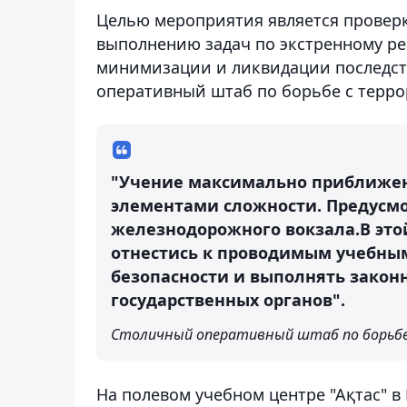
Целью мероприятия является проверк
выполнению задач по экстренному р
минимизации и ликвидации последст
оперативный штаб по борьбе с терр
"Учение максимально приближен
элементами сложности. Предусм
железнодорожного вокзала.В эт
отнестись к проводимым учебны
безопасности и выполнять зако
государственных органов".
Столичный оперативный штаб по борьбе
На полевом учебном центре "Ақтас" 