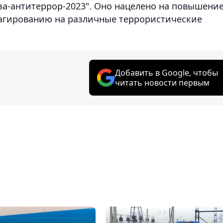
за-антитеррор-2023". Оно нацелено на повышени
еагированию на различные террористические
Добавить в Google, чтобы
читать новости первым