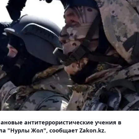
 плановые антитеррористические учения в
а "Нурлы Жол", сообщает Zakon.kz.