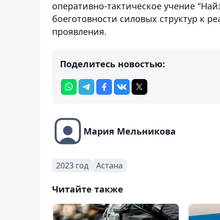
оперативно-тактическое учение "Най
боеготовности силовых структур к р
проявления.
Поделитесь новостью:
Мария Мельникова
2023 год
Астана
Читайте также