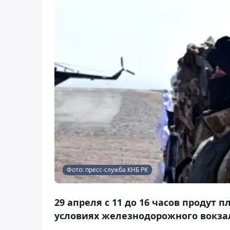
Фото: пресс-служба КНБ РК
29 апреля с 11 до 16 часов продут
условиях железнодорожного вокзал