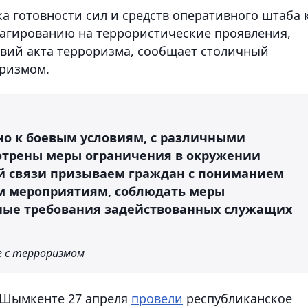
а готовности сил и средств оперативного штаба 
еагированию на террористические проявления,
вий акта терроризма, сообщает столичный
оризмом.
о к боевым условиям, с различными
отрены меры ограничения в окружении
ой связи призываем граждан с пониманием
м мероприятиям, соблюдать меры
нные требования задействованных служащих
 с терроризмом
в Шымкенте 27 апреля
провели
республиканское