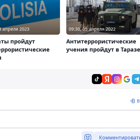
13 апреля 2023
09:30, 05 апреля 2022
аты пройдут
Антитеррористические
еррористические
учения пройдут в Тараз
я
В
Комментироват