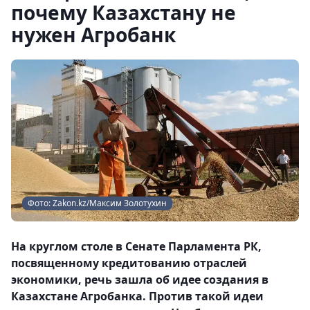
почему Казахстану не
нужен Агробанк
Фото: Zakon.kz/Максим Золотухин
На круглом столе в Сенате Парламента РК,
посвященному кредитованию отраслей
экономики, речь зашла об идее создания в
Казахстане Агробанка. Против такой идеи