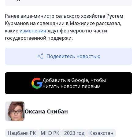
Ранее вице-министр сельского хозяйства Рустем
Курманов на совещании в Мажилисе рассказал,
какие
изменения
ждут фермеров по части
государственной поддержи.
Поделитесь новостью
Добавить в Google, чтобы
читать новости первым
Оксана Скибан
Нацбанк РК
МНЭ РК
2023 год
Казахстан