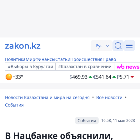
Рус
Политика
Мир
Финансы
Статьи
Происшествия
Право
#Выборы в Курултай
#Казахстан в сравнении
+33°
$
469.93
€
541.64
₽
5.71
Новости Казахстана и мира на сегодня
Все новости
События
События
16:58, 11 мая 2023
В Нацбанке объяснили,