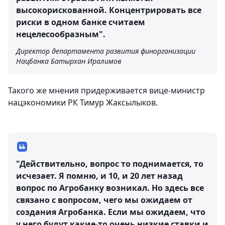
высокорискованной. Концентрировать все
риски в одном банке считаем
нецелесообразным".
Директор департамента развития финорганизации
Нацбанка Батырхан Иралимов
Такого же мнения придерживается вице-министр
нацэкономики РК Тимур Жаксылыков.
"Действительно, вопрос то поднимается, то
исчезает. Я помню, и 10, и 20 лет назад
вопрос по Агробанку возникал. Но здесь все
связано с вопросом, чего мы ожидаем от
создания Агробанка. Если мы ожидаем, что
у него будут какие-то очень низкие ставки и