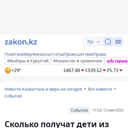
Рус
Политика
Мир
Финансы
Статьи
Происшествия
Право
#Выборы в Курултай
#Казахстан в сравнении
+29°
$
467.48
€
539.52
₽
5.73
Новости Казахстана и мира на сегодня
Все новости
События
События
17:23, 12 мая 2023
Сколько получат дети из