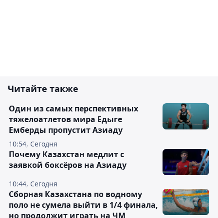
Читайте также
Один из самых перспективных
тяжелоатлетов мира Едыге
Емберды пропустит Азиаду
10:54, Сегодня
Почему Казахстан медлит с
заявкой боксёров на Азиаду
10:44, Сегодня
Сборная Казахстана по водному
поло не сумела выйти в 1/4 финала,
но продолжит играть на ЧМ