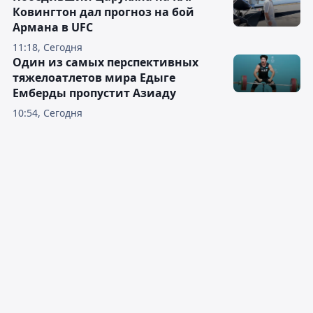
Ковингтон дал прогноз на бой
Армана в UFC
11:18, Сегодня
Один из самых перспективных
тяжелоатлетов мира Едыге
Емберды пропустит Азиаду
10:54, Сегодня