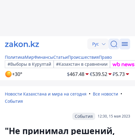
Рус
Политика
Мир
Финансы
Статьи
Происшествия
Право
#Выборы в Курултай
#Казахстан в сравнении
+30°
$
467.48
€
539.52
₽
5.73
Новости Казахстана и мира на сегодня
Все новости
События
События
12:30, 15 мая 2023
"Не принимал решений,