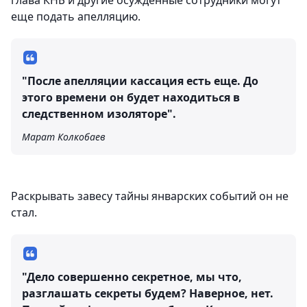
глава КНБ и другие осужденные сотрудники могут
еще подать апелляцию.
"После апелляции кассация есть еще. До
этого времени он будет находиться в
следственном изоляторе".
Марат Колкобаев
Раскрывать завесу тайны январских событий он не
стал.
"Дело совершенно секретное, мы что,
разглашать секреты будем? Наверное, нет.