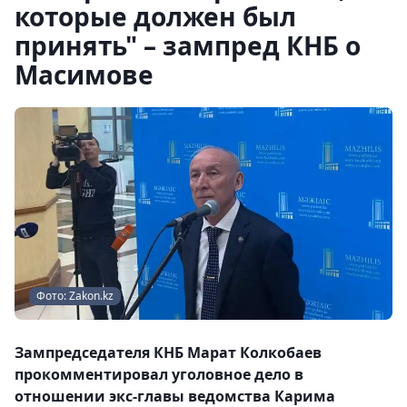
которые должен был
принять" – зампред КНБ о
Масимове
Фото: Zakon.kz
Зампредседателя КНБ Марат Колкобаев
прокомментировал уголовное дело в
отношении экс-главы ведомства Карима