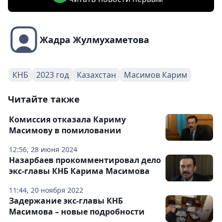
Жадра Жулмухаметова
КНБ
2023 год
Казахстан
Масимов Карим
Читайте также
Комиссия отказала Кариму
Масимову в помиловании
12:56, 28 июня 2024
Назарбаев прокомментировал дело
экс-главы КНБ Карима Масимова
11:44, 20 ноября 2022
Задержание экс-главы КНБ
Масимова – новые подробности