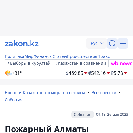
Рус
Политика
Мир
Финансы
Статьи
Происшествия
Право
#Выборы в Курултай
#Казахстан в сравнении
+31°
$
469.85
€
542.16
₽
5.78
Новости Казахстана и мира на сегодня
Все новости
События
События
09:48, 26 мая 2023
Пожарный Алматы