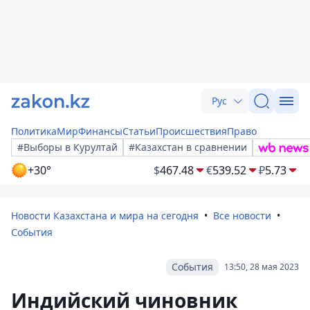
Рус
Политика
Мир
Финансы
Статьи
Происшествия
Право
#Выборы в Курултай
#Казахстан в сравнении
+30°
$
467.48
€
539.52
₽
5.73
Новости Казахстана и мира на сегодня
Все новости
События
События
13:50, 28 мая 2023
Индийский чиновник