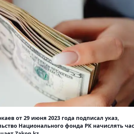
каев от 29 июня 2023 года подписал указ,
ьство Национального фонда РК начислять ча
щает Zakon.kz.