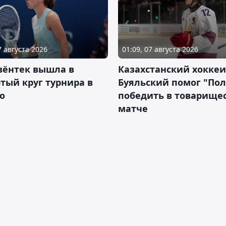
7 августа 2026
01:09, 07 августа 2026
вёнтек вышла в
Казахстанский хоккеи
тый круг турнира в
Буяльский помог "По
о
победить в товарище
матче