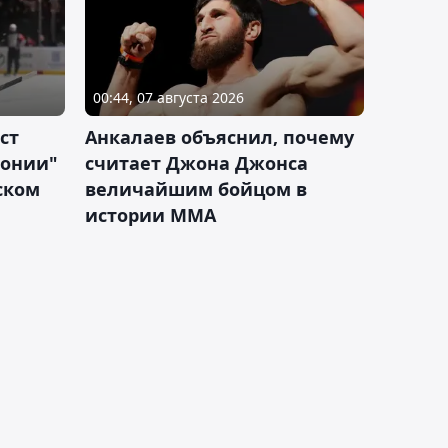
00:44, 07 августа 2026
ст
Анкалаев объяснил, почему
лонии"
считает Джона Джонса
ском
величайшим бойцом в
истории ММА