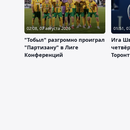
02:08, 07 августа 2026
01:51, 0
"Тобыл" разгромно проиграл
Ига Ш
"Партизану" в Лиге
четвёр
Конференций
Торонт