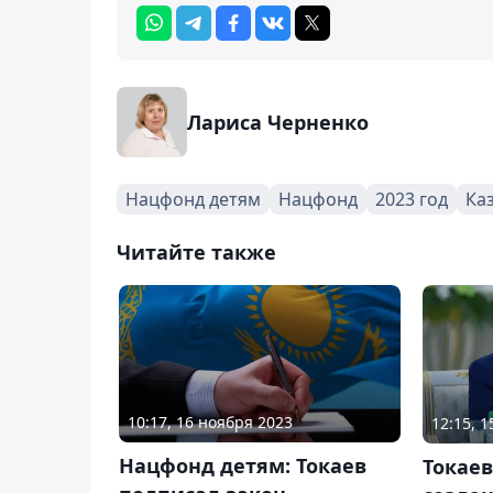
Лариса Черненко
Нацфонд детям
Нацфонд
2023 год
Ка
Читайте также
10:17, 16 ноября 2023
12:15, 
Нацфонд детям: Токаев
Токаев