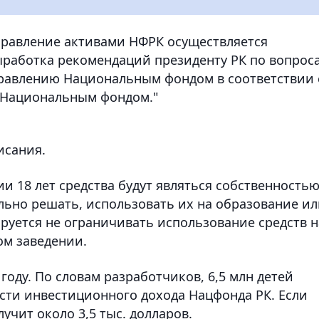
правление активами НФРК осуществляется
ыработка рекомендаций президенту РК по вопрос
правлению Национальным фондом в соответствии 
 Национальным фондом."
исания.
ии 18 лет средства будут являться собственность
льно решать, использовать их на образование и
руется не ограничивать использование средств н
ом заведении.
 году. По словам разработчиков, 6,5 млн детей
асти инвестиционного дохода Нацфонда РК. Если
лучит около 3,5 тыс. долларов.