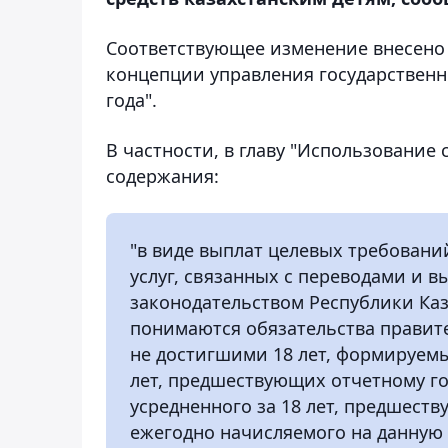
Соответствующее изменение внесено
концепции управления государственн
года".
В частности, в главу "Использование
содержания:
"в виде выплат целевых требовани
услуг, связанных с переводами и 
законодательством Республики Ка
понимаются обязательства правите
не достигшими 18 лет, формируемые
лет, предшествующих отчетному го
усредненного за 18 лет, предшест
ежегодно начисляемого на данную 