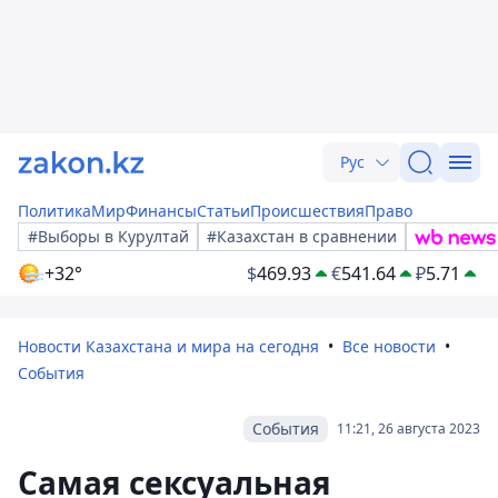
Рус
Политика
Мир
Финансы
Статьи
Происшествия
Право
#Выборы в Курултай
#Казахстан в сравнении
+32°
$
469.93
€
541.64
₽
5.71
Новости Казахстана и мира на сегодня
Все новости
События
События
11:21, 26 августа 2023
Самая сексуальная