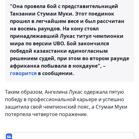
"Она провела бой с представительницей
Танзании Стумаи Муки. Этот поединок
прошел в легчайшем весе и был рассчитан
на восемь раундов. На кону стоял
принадлежавший Лукас титул чемпионки
мира по версии UBO. Бой закончился
победой казахстанки единогласным
решением судей, при этом во втором раунде
африканка побывала в нокдауне", –
говорится
в сообщении.
Таким образом, Ангелина Лукас одержала пятую
победу в профессиональной карьере и успешно
защитила свой чемпионский пояс, а Стумаи Муки
потерпела четвертое поражение.