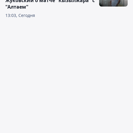
Жуковский о матче "Кызылжара" с
"Алтаем"
13:03, Сегодня