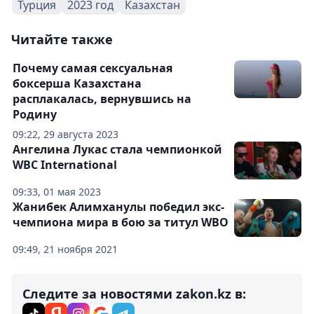
Турция
2023 год
Казахстан
Читайте также
Почему самая сексуальная
боксерша Казахстана
расплакалась, вернувшись на
Родину
09:22, 29 августа 2023
Ангелина Лукас стала чемпионкой
WBC International
09:33, 01 мая 2023
Жанибек Алимханулы победил экс-
чемпиона мира в бою за титул WBO
09:49, 21 ноября 2021
Следите за новостями zakon.kz в: