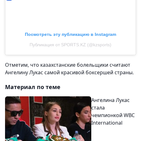
Посмотреть эту публикацию в Instagram
Публикация от SPORTS.KZ (@kzsports)
Отметим, что казахстанские болельщики считают
Ангелину Лукас самой красивой боксершей страны.
Материал по теме
Ангелина Лукас
стала
чемпионкой WBC
International