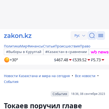
Рус
Политика
Мир
Финансы
Статьи
Происшествия
Право
#Выборы в Курултай
#Казахстан в сравнении
+30°
$
467.48
€
539.52
₽
5.73
Новости Казахстана и мира на сегодня
Все новости
События
События
18:36, 08 сентября 2023
Токаев поручил главе