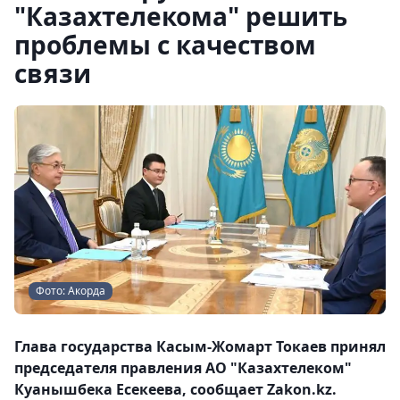
"Казахтелекома" решить
проблемы с качеством
связи
Фото: Акорда
Глава государства Касым-Жомарт Токаев принял
председателя правления АО "Казахтелеком"
Куанышбека Есекеева, сообщает Zakon.kz.