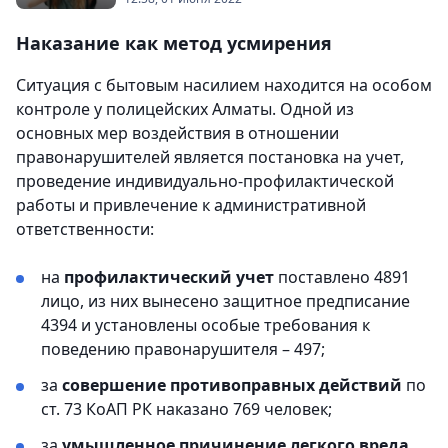
Наказание как метод усмирения
Ситуация с бытовым насилием находится на особом
контроле у полицейских Алматы. Одной из
основных мер воздействия в отношении
правонарушителей является постановка на учет,
проведение индивидуально-профилактической
работы и привлечение к административной
ответственности:
на
профилактический учет
поставлено 4891
лицо, из них вынесено защитное предписание
4394 и установлены особые требования к
поведению правонарушителя – 497;
за
совершение противоправных действий
по
ст. 73 КоАП РК наказано 769 человек;
за
умышленное
причинение легкого вреда