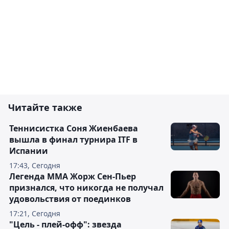
Читайте также
Теннисистка Соня Жиенбаева
вышла в финал турнира ITF в
Испании
17:43, Сегодня
Легенда ММА Жорж Сен-Пьер
признался, что никогда не получал
удовольствия от поединков
17:21, Сегодня
"Цель - плей-офф": звезда