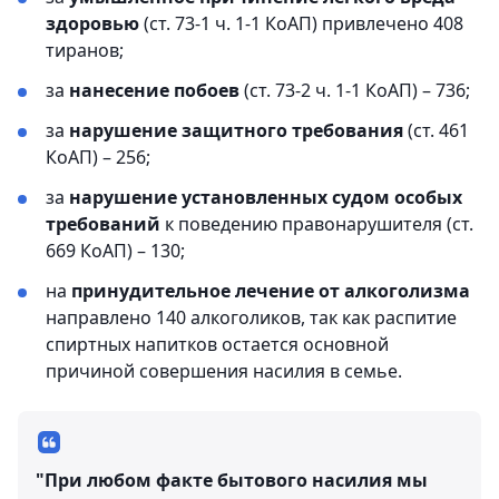
здоровью
(ст. 73-1 ч. 1-1 КоАП) привлечено 408
тиранов;
за
нанесение побоев
(ст. 73-2 ч. 1-1 КоАП) – 736;
за
нарушение защитного требования
(ст. 461
КоАП) – 256;
за
нарушение установленных судом особых
требований
к поведению правонарушителя (ст.
669 КоАП) – 130;
на
принудительное лечение от алкоголизма
направлено 140 алкоголиков, так как распитие
спиртных напитков остается основной
причиной совершения насилия в семье.
"При любом факте бытового насилия мы