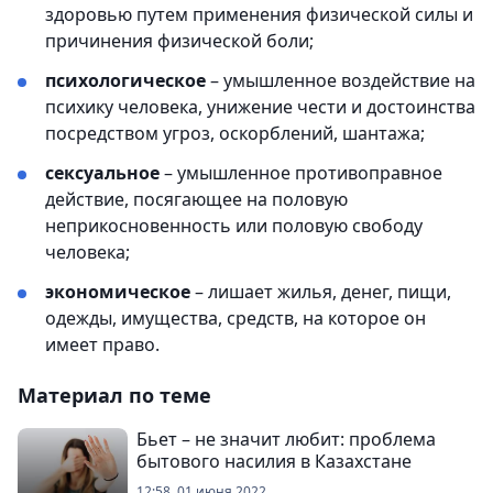
здоровью путем применения физической силы и
причинения физической боли;
психологическое
– умышленное воздействие на
психику человека, унижение чести и достоинства
посредством угроз, оскорблений, шантажа;
сексуальное
– умышленное противоправное
действие, посягающее на половую
неприкосновенность или половую свободу
человека;
экономическое
– лишает жилья, денег, пищи,
одежды, имущества, средств, на которое он
имеет право.
Материал по теме
Бьет – не значит любит: проблема
бытового насилия в Казахстане
12:58, 01 июня 2022