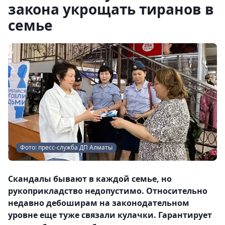
закона укрощать тиранов в
семье
Фото: пресс-служба ДП Алматы
Скандалы бывают в каждой семье, но
рукоприкладство недопустимо. Относительно
недавно дебоширам на законодательном
уровне еще туже связали кулачки. Гарантирует