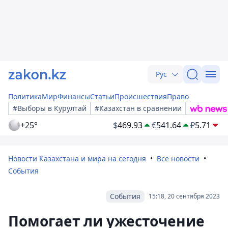
Рус
Политика
Мир
Финансы
Статьи
Происшествия
Право
#Выборы в Курултай
#Казахстан в сравнении
+25°
$
469.93
€
541.64
₽
5.71
Новости Казахстана и мира на сегодня
Все новости
События
События
15:18, 20 сентября 2023
Помогает ли ужесточение