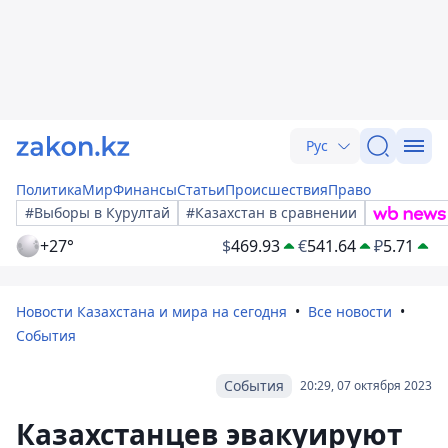
Рус
Политика
Мир
Финансы
Статьи
Происшествия
Право
#Выборы в Курултай
#Казахстан в сравнении
+27°
$
469.93
€
541.64
₽
5.71
Новости Казахстана и мира на сегодня
Все новости
События
События
20:29, 07 октября 2023
Казахстанцев эвакуируют