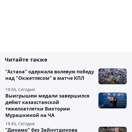
Читайте также
"Астана" одержала волевую победу
над "Окжетпесом" в матче КПЛ
19:56, Сегодня
Выигрышем медали завершился
дебют казахстанской
тяжелоатлетки Виктории
Мурашкиной на ЧА
19:43, Сегодня
"Динамо" без Зайнутдинова