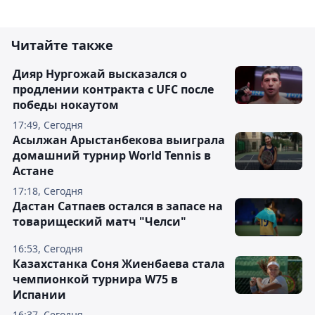
Читайте также
Дияр Нургожай высказался о
продлении контракта с UFC после
победы нокаутом
17:49, Сегодня
Асылжан Арыстанбекова выиграла
домашний турнир World Tennis в
Астане
17:18, Сегодня
Дастан Сатпаев остался в запасе на
товарищеский матч "Челси"
16:53, Сегодня
Казахстанка Соня Жиенбаева стала
чемпионкой турнира W75 в
Испании
16:37, Сегодня