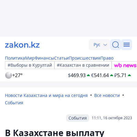
Рус
Политика
Мир
Финансы
Статьи
Происшествия
Право
#Выборы в Курултай
#Казахстан в сравнении
+27°
$
469.93
€
541.64
₽
5.71
Новости Казахстана и мира на сегодня
Все новости
События
События
11:11, 16 октября 2023
В Казахстане выплату