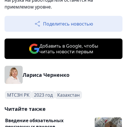
нагрузка на работодателя останется на
приемлемом уровне.
Поделитесь новостью
Добавить в Google, чтобы
читать новости первым
Лариса Черненко
МТСЗН РК
2023 год
Казахстан
Читайте также
Введение обязательных
пенсионных взносов