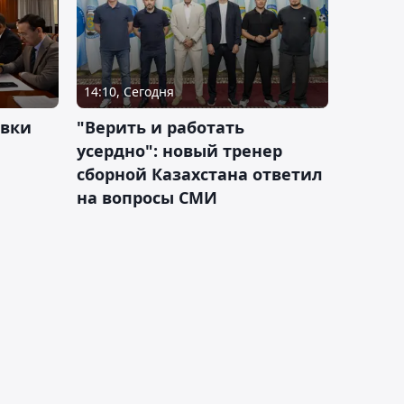
14:10, Сегодня
овки
"Верить и работать
усердно": новый тренер
сборной Казахстана ответил
на вопросы СМИ