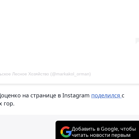
ьское Лесное Хозяйство (@markakol_orman)
Доценко на странице в Instagram
поделился
с
 гор.
Добавить в Google, чтобы
читать новости первым