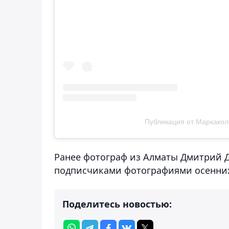
Публикация от Маркакол
Ранее фотограф из Алматы Дмитрий 
подписчиками фотографиями осенних
Поделитесь новостью: