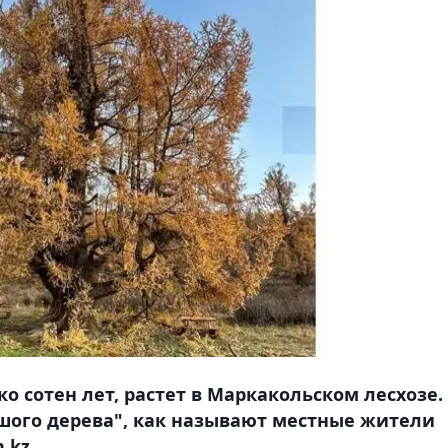
о сотен лет, растет в Маркакольском лесхозе.
шого дерева", как называют местные жители
.kz.