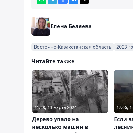
Елена Беляева
Восточно-Казахстанская область
2023 г
Читайте также
11:29, 13 марта 2024
17:06, 
Дерево упало на
Если з
несколько машин в
лесник