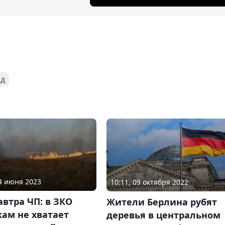
од
14 июня 2023
10:11, 09 октября 2022
автра ЧП: в ЗКО
Жители Берлина рубят
ам не хватает
деревья в центральном