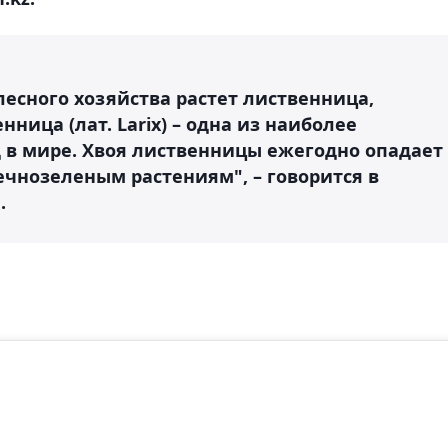
есного хозяйства растет лиственница,
нница (лат. Larix) – одна из наиболее
 в мире. Хвоя лиственницы ежегодно опадает
 вечнозеленым растениям", – говорится в
.