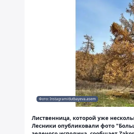
Фото: Instagram/dutbayeva.asem
Лиственница, которой уже нескольк
Лесники опубликовали фото "Боль
зеленого исполина, сообщает Zakon