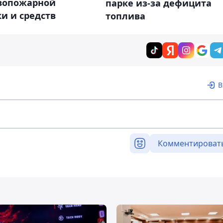
вопожарной
парке из-за дефицита
и и средств
топлива
В
Комментироват