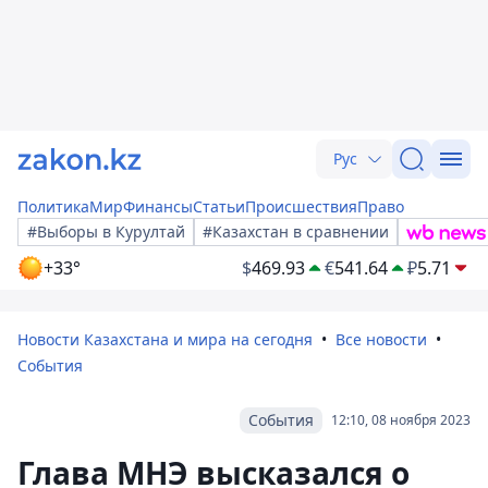
Рус
Политика
Мир
Финансы
Статьи
Происшествия
Право
#Выборы в Курултай
#Казахстан в сравнении
+33°
$
469.93
€
541.64
₽
5.71
Новости Казахстана и мира на сегодня
Все новости
События
События
12:10, 08 ноября 2023
Глава МНЭ высказался о