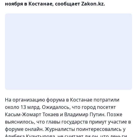
ноября в Костанае, сообщает Zakon.kz.
На организацию форума в Костанае потратили
около 13 млрд. Ожидалось, что город посетят
Касым-Жомарт Токаев и Владимир Путин. Позже
выяснилось, что главы государств примут участие в
форуме онлайн. Журналисты поинтересовались у
Алибека Куантырова, не считает ли он, что деньги