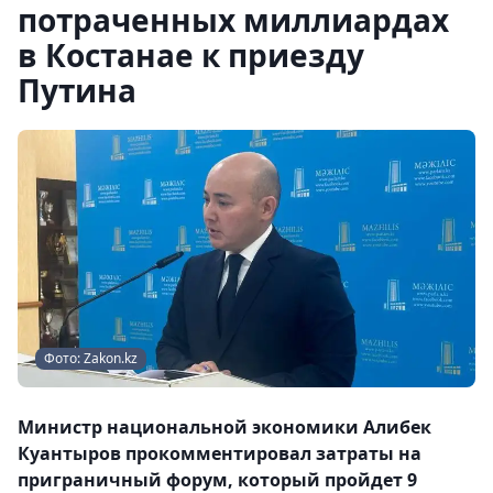
потраченных миллиардах
в Костанае к приезду
Путина
Фото: Zakon.kz
Министр национальной экономики Алибек
Куантыров прокомментировал затраты на
приграничный форум, который пройдет 9