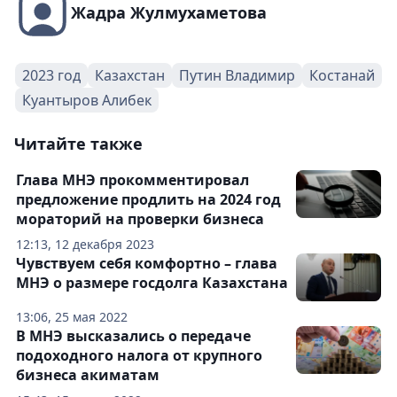
Жадра Жулмухаметова
2023 год
Казахстан
Путин Владимир
Костанай
Куантыров Алибек
Читайте также
Глава МНЭ прокомментировал
предложение продлить на 2024 год
мораторий на проверки бизнеса
12:13, 12 декабря 2023
Чувствуем себя комфортно – глава
МНЭ о размере госдолга Казахстана
13:06, 25 мая 2022
В МНЭ высказались о передаче
подоходного налога от крупного
бизнеса акиматам