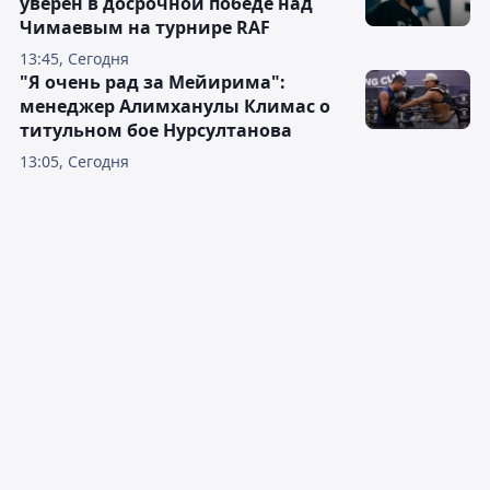
уверен в досрочной победе над
Чимаевым на турнире RAF
13:45, Сегодня
"Я очень рад за Мейирима":
менеджер Алимханулы Климас о
титульном бое Нурсултанова
13:05, Сегодня