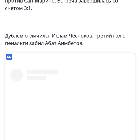
против Сан-Марино. Встреча завершилась со
счетом 3:1.
Дублем отличился Ислам Чесноков. Третий гол с
пенальти забил Абат Аимбетов.