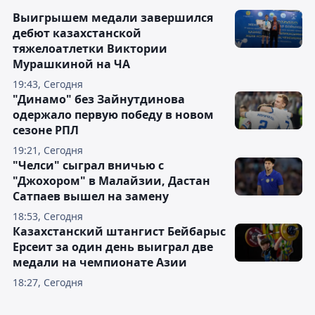
Выигрышем медали завершился
дебют казахстанской
тяжелоатлетки Виктории
Мурашкиной на ЧА
19:43, Сегодня
"Динамо" без Зайнутдинова
одержало первую победу в новом
сезоне РПЛ
19:21, Сегодня
"Челси" сыграл вничью с
"Джохором" в Малайзии, Дастан
Сатпаев вышел на замену
18:53, Сегодня
Казахстанский штангист Бейбарыс
Ерсеит за один день выиграл две
медали на чемпионате Азии
18:27, Сегодня