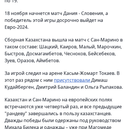
по 19.
18 ноября начнется матч Дания - Словения, а
победитель этой игры досрочно выйдет на
Евро-2024.
Сборная Казахстана вышла на матч с Сан-Марино в
таком составе: Шацкий, Каиров, Малый, Марочкин,
Быстров, Досмагамбетов, Чесноков, Бейсебеков,
Зуев, Оразов, Аймбетов.
За игрой следил на арене Касым-Жомарт Токаев. В
этот раз рядом с ним
присутствовали
Димаш
Кудайберген, Дмитрий Баландин и Ольга Рыпакова.
Казахстан и Сан-Марино на европейских полях
встречаются уже четвертый раз, и все предыдущие
"рандеву" завершались в пользу казахстанцев.
Дважды победы были одержаны под руководством
Михала Билека и однажды – уже при Магомеде