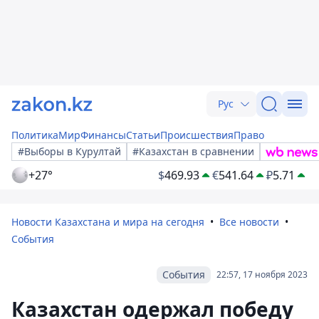
Рус
Политика
Мир
Финансы
Статьи
Происшествия
Право
#Выборы в Курултай
#Казахстан в сравнении
+27°
$
469.93
€
541.64
₽
5.71
Новости Казахстана и мира на сегодня
Все новости
События
События
22:57, 17 ноября 2023
Казахстан одержал победу