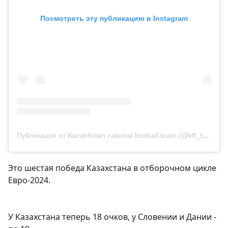
Посмотреть эту публикацию в Instagram
Публикация от Kazakhstan national football team (@kff_team)
Это шестая победа Казахстана в отборочном цикле
Евро-2024.
У Казахстана теперь 18 очков, у Словении и Дании -