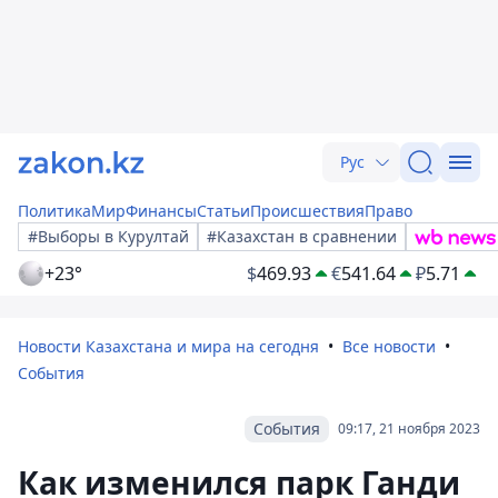
Рус
Политика
Мир
Финансы
Статьи
Происшествия
Право
#Выборы в Курултай
#Казахстан в сравнении
+23°
$
469.93
€
541.64
₽
5.71
Новости Казахстана и мира на сегодня
Все новости
События
События
09:17, 21 ноября 2023
Как изменился парк Ганди