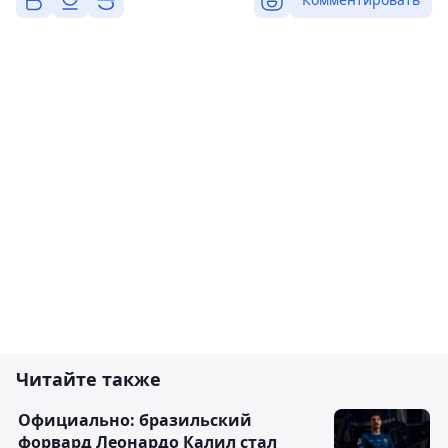
Читайте также
Официально: бразильский
форвард Леонардо Калил стал