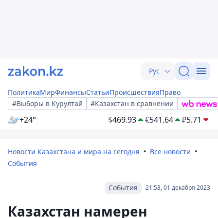
Рус
Политика
Мир
Финансы
Статьи
Происшествия
Право
#Выборы в Курултай
#Казахстан в сравнении
+24°
$
469.93
€
541.64
₽
5.71
Новости Казахстана и мира на сегодня
Все новости
События
События
21:53, 01 декабря 2023
Казахстан намерен