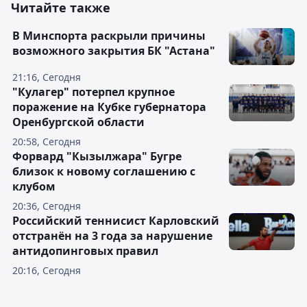
Читайте также
В Минспорта раскрыли причины
возможного закрытия БК "Астана"
21:16, Сегодня
"Кулагер" потерпел крупное
поражение на Кубке губернатора
Оренбургской области
20:58, Сегодня
Форвард "Кызылжара" Бугре
близок к новому соглашению с
клубом
20:36, Сегодня
Российский теннисист Карловский
отстранён на 3 года за нарушение
антидопинговых правил
20:16, Сегодня