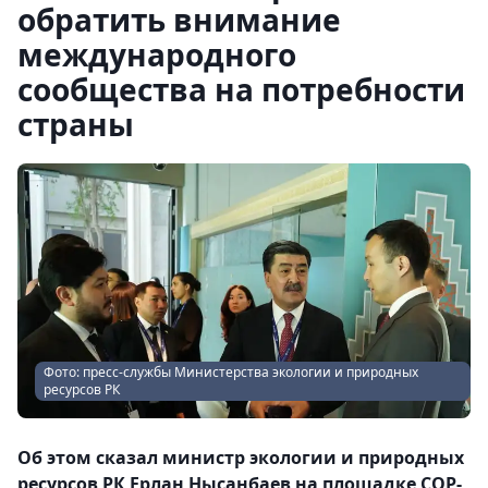
обратить внимание
международного
сообщества на потребности
страны
Фото: пресс-службы Министерства экологии и природных
ресурсов РК
Об этом сказал министр экологии и природных
ресурсов РК Ерлан Нысанбаев на площадке COP-