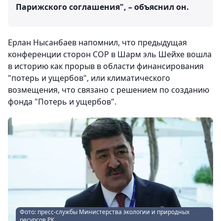
Парижского соглашения", – объяснил он.
Ерлан Нысанбаев напомнил, что предыдущая
конференции сторон СОР в Шарм эль Шейхе вошла
в историю как прорыв в области финансирования
"потерь и ущербов", или климатического
возмещения, что связано с решением по созданию
фонда "Потерь и ущербов".
Фото: пресс-службы Министерства экологии и природных
ресурсов РК