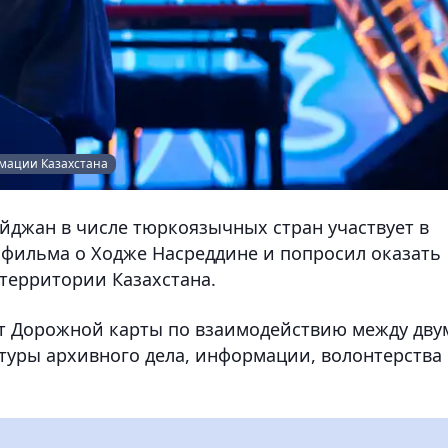
рмации Казахстана
йджан в числе тюркоязычных стран участвует в
фильма о Ходже Насреддине и попросил оказать
 территории Казахстана.
кт Дорожной карты по взаимодействию между дву
уры архивного дела, информации, волонтерства