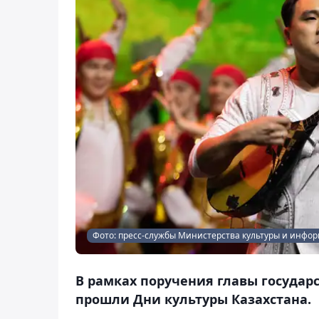
Фото: пресс-службы Министерства культуры и инфо
В рамках поручения главы государс
прошли Дни культуры Казахстана.