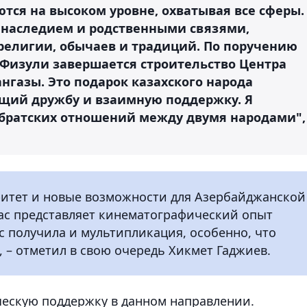
тся на высоком уровне, охватывая все сферы.
 наследием и родственными связями,
 религии, обычаев и традиций. По поручению
 Физули завершается строительство Центра
нгазы. Это подарок казахского народа
щий дружбу и взаимную поддержку. Я
м братских отношений между двумя народами",
ритет и новые возможности для Азербайджанской
нас представляет кинематографический опыт
с получила и мультипликация, особенно, что
 – отметил в свою очередь Хикмет Гаджиев.
ческую поддержку в данном направлении.