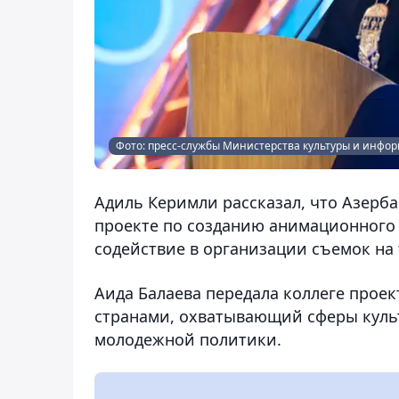
Фото: пресс-службы Министерства культуры и инфо
Адиль Керимли рассказал, что Азерба
проекте по созданию анимационного 
содействие в организации съемок на
Аида Балаева передала коллеге прое
странами, охватывающий сферы культ
молодежной политики.