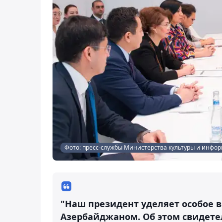
Фото: пресс-службы Министерства культуры и инфо
"Наш президент уделяет особое
Азербайджаном. Об этом свидете