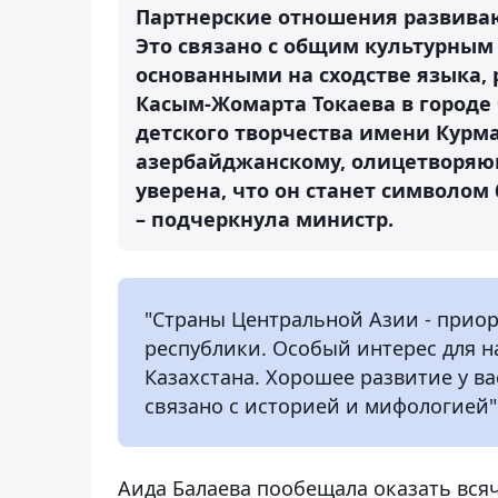
Партнерские отношения развиваю
Это связано с общим культурным
основанными на сходстве языка,
Касым-Жомарта Токаева в городе
детского творчества имени Курма
азербайджанскому, олицетворяю
уверена, что он станет символо
– подчеркнула министр.
"Страны Центральной Азии - прио
республики. Особый интерес для 
Казахстана. Хорошее развитие у ва
связано с историей и мифологией",
Аида Балаева пообещала оказать вся