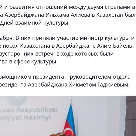
ей и развития отношений между двумя странами в
а Азербайджана Ильхама Алиева в Казахстан был
Дней взаимной культуры.
бря. В них приняли участие министр культуры и
 посол Казахстана в Азербайджане Алим Байель.
двусторонних встреч, в ходе которых были
ва в сфере культуры.
помощником президента – руководителем отдела
резидента Азербайджана Хикметом Гаджиевым.