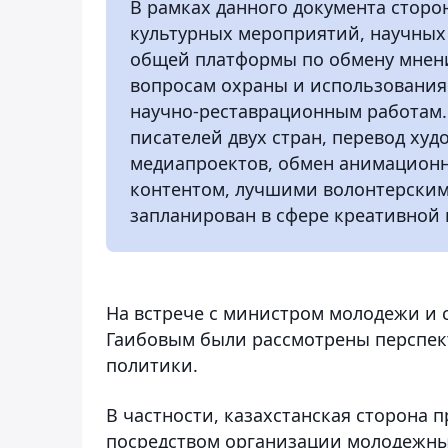
В рамках данного документа сторо
культурных мероприятий, научных
общей платформы по обмену мне
вопросам охраны и использования
научно-реставрационным работам.
писателей двух стран, перевод ху
медиапроектов, обмен анимацион
контентом, лучшими волонтерским
запланирован в сфере креативной 
На встрече с министром молодежи и
Гаибовым были рассмотрены перспек
политики.
В частности, казахстанская сторона
посредством организации молодежны