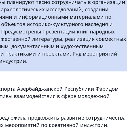
ны планируют тесно сотрудничать в организации
 археологических исследований, создании
ниями и информационными материалами по
 объектов историко-культурного наследия и
 Предусмотрены презентации книг народных
дожественной литературы, реализация совместных
ным, документальным и художественным
и практиками и проектами. Ряд мероприятий
индустрии.
 спорта Азербайджанской Республики Фаридом
тивы взаимодействия в сфере молодежной
 предложила продолжить развитие сотрудничества
х мероприятий по креативной индустрии,