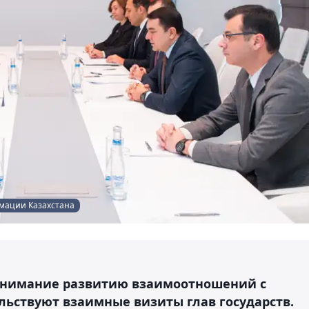
рмации Казахстана
 внимание развитию взаимоотношений с
льствуют взаимные визиты глав государств.