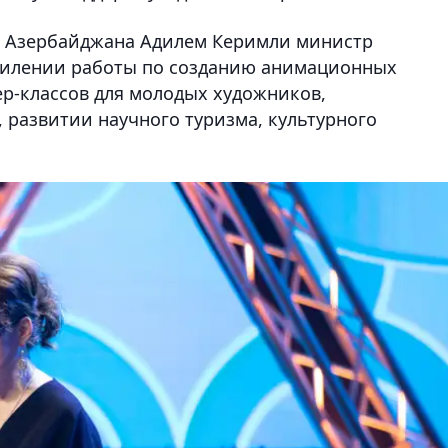
ры Азербайджана Адилем Керимли министр
усилении работы по созданию анимационных
ер-классов для молодых художников,
, развитии научного туризма, культурного