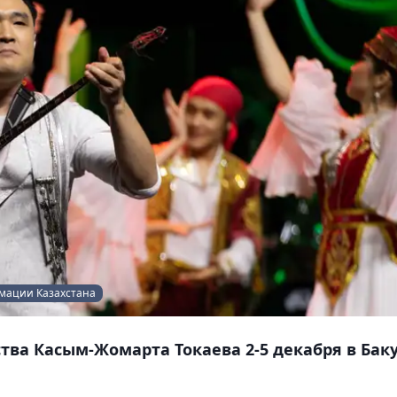
рмации Казахстана
тва Касым-Жомарта Токаева 2-5 декабря в Бак