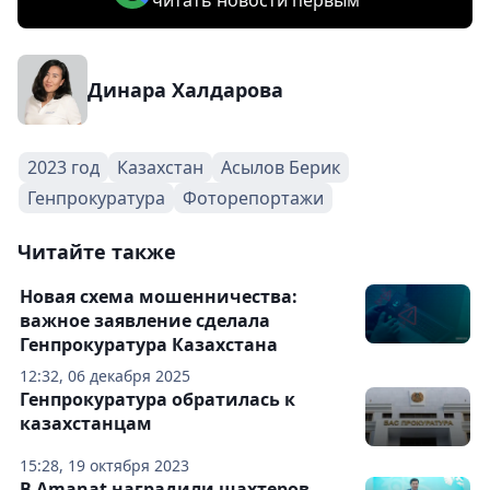
читать новости первым
Динара Халдарова
2023 год
Казахстан
Асылов Берик
Генпрокуратура
Фоторепортажи
Читайте также
Новая схема мошенничества:
важное заявление сделала
Генпрокуратура Казахстана
12:32, 06 декабря 2025
Генпрокуратура обратилась к
казахстанцам
15:28, 19 октября 2023
В Amanat наградили шахтеров,