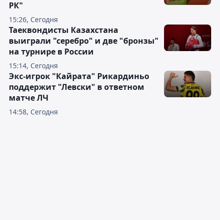
РК"
15:26, Сегодня
Таеквондисты Казахстана
выиграли "серебро" и две "бронзы"
на турнире в России
15:14, Сегодня
Экс-игрок "Кайрата" Рикардиньо
поддержит "Левски" в ответном
матче ЛЧ
14:58, Сегодня