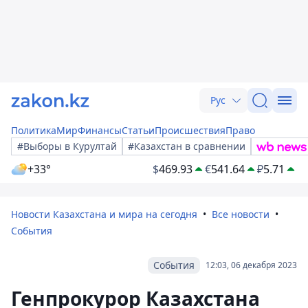
Рус
Политика
Мир
Финансы
Статьи
Происшествия
Право
#Выборы в Курултай
#Казахстан в сравнении
+33°
$
469.93
€
541.64
₽
5.71
Новости Казахстана и мира на сегодня
Все новости
События
События
12:03, 06 декабря 2023
Генпрокурор Казахстана