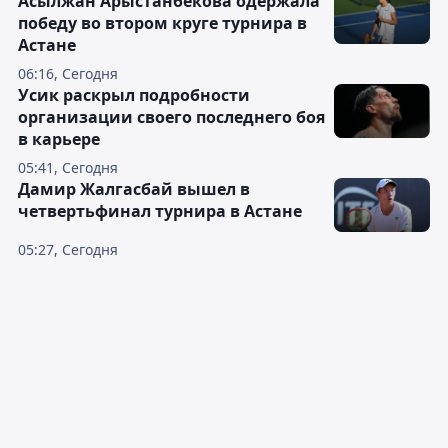
Асылжан Арыстанбекова одержала
победу во втором круге турнира в
Астане
06:16, Сегодня
Усик раскрыл подробности
организации своего последнего боя
в карьере
05:41, Сегодня
Дамир Жалгасбай вышел в
четвертьфинал турнира в Астане
05:27, Сегодня