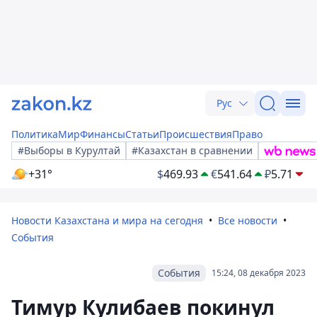
Рус
Политика
Мир
Финансы
Статьи
Происшествия
Право
#Выборы в Курултай
#Казахстан в сравнении
+31°
$
469.93
€
541.64
₽
5.71
Новости Казахстана и мира на сегодня
Все новости
События
События
15:24, 08 декабря 2023
Тимур Кулибаев покинул