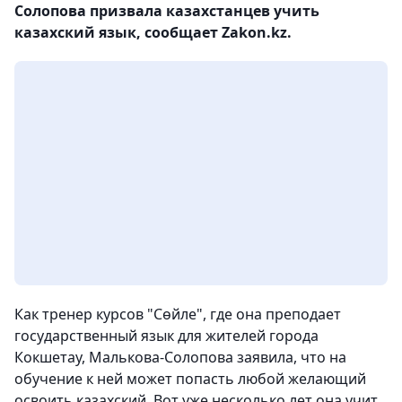
Солопова призвала казахстанцев учить
казахский язык, сообщает Zakon.kz.
Как тренер курсов "Сөйле", где она преподает
государственный язык для жителей города
Кокшетау, Малькова-Солопова заявила, что на
обучение к ней может попасть любой желающий
освоить казахский. Вот уже несколько лет она учит