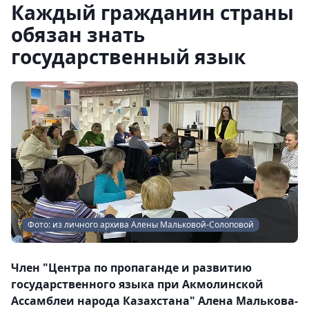
Каждый гражданин страны
обязан знать
государственный язык
Фото: из личного архива Алены Мальковой-Солоповой
Член "Центра по пропаганде и развитию
государственного языка при Акмолинской
Ассамблеи народа Казахстана" Алена Малькова-