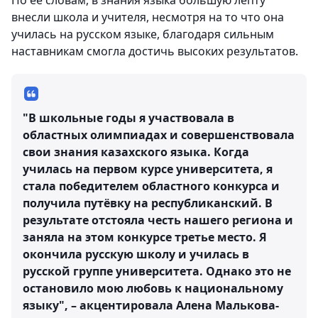
По ее словам, в знания языка большую лепту
внесли школа и учителя, несмотря на то что она
училась на русском языке, благодаря сильным
наставникам смогла достичь высоких результатов.
"В школьные годы я участвовала в
областных олимпиадах и совершенствовала
свои знания казахского языка. Когда
училась на первом курсе университета, я
стала победителем областного конкурса и
получила путёвку на республиканский. В
результате отстояла честь нашего региона и
заняла на этом конкурсе третье место. Я
окончила русскую школу и училась в
русской группе университета. Однако это не
остановило мою любовь к национальному
языку", – акцентировала Алена Малькова-