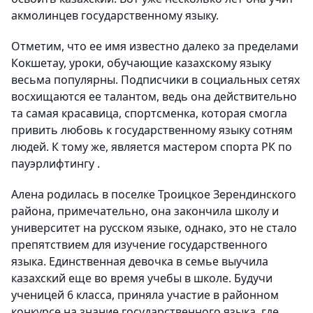
акмолинцев государственному языку.
Отметим, что ее имя известно далеко за пределами
Кокшетау, уроки, обучающие казахскому языку
весьма популярны. Подписчики в социальных сетях
восхищаются ее талантом, ведь она действительно
та самая красавица, спортсменка, которая смогла
привить любовь к государственному языку сотням
людей. К тому же, является мастером спорта РК по
пауэрлифтингу .
Алена родилась в поселке Троицкое Зерендинского
района, примечательно, она закончила школу и
университет на русском языке, однако, это не стало
препятствием для изучение государственного
языка. Единственная девочка в семье выучила
казахский еще во время учебы в школе. Будучи
ученицей 6 класса, приняла участие в районном
конкурсе на знание государственного языка, где