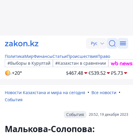
Рус
Политика
Мир
Финансы
Статьи
Происшествия
Право
#Выборы в Курултай
#Казахстан в сравнении
+20°
$
467.48
€
539.52
₽
5.73
Новости Казахстана и мира на сегодня
Все новости
События
События
20:52, 19 декабря 2023
Малькова-Солопова: