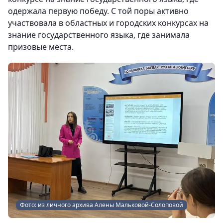
одержала первую победу. С той поры активно
участвовала в областных и городских конкурсах на
знание государственного языка, где занимала
призовые места.
Фото: из личного архива Алены Мальковой-Солоповой