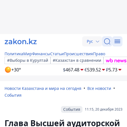
Рус
Политика
Мир
Финансы
Статьи
Происшествия
Право
#Выборы в Курултай
#Казахстан в сравнении
+30°
$
467.48
€
539.52
₽
5.73
Новости Казахстана и мира на сегодня
Все новости
События
События
11:15, 20 декабря 2023
Глава Высшей аудиторской