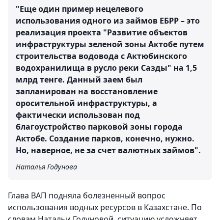
"Еще один пример нецелевого
использования одного из займов ЕБРР – это
реализация проекта "Развитие объектов
инфраструктуры зеленой зоны Актобе путем
строительства водовода с Актюбинского
водохранилища в русло реки Сазды" на 1,5
млрд тенге. Данный заем был
запланирован на восстановление
оросительной инфраструктуры, а
фактически использован под
благоустройство парковой зоны города
Актобе. Создание парков, конечно, нужно.
Но, наверное, не за счет валютных займов".
Наталья Годунова
Глава ВАП подняла болезненный вопрос
использования водных ресурсов в Казахстане. По
словам Натальи Годуновой, ситуацию усложняет