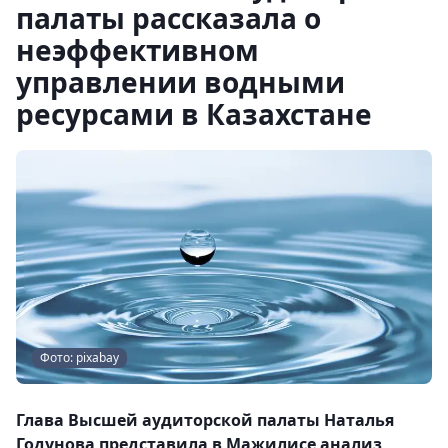
палаты рассказала о
неэффективном
управлении водными
ресурсами в Казахстане
Фото: pixabay
Глава Высшей аудиторской палаты Наталья
Годунова представила в Мажилисе анализ