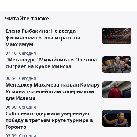
Читайте также
Елена Рыбакина: Не всегда
физически готова играть на
максимум
07:16, Сегодня
"Металлург" Михайлиса и Орехова
сыграет на Кубке Минска
06:54, Сегодня
Менеджер Махачева назвал Камару
Усмана тяжелейшим соперником
для Ислама
06:30, Сегодня
Соболенко одержала уверенную
победу в третьем круге турнира в
Торонто
05:59, Сегодня