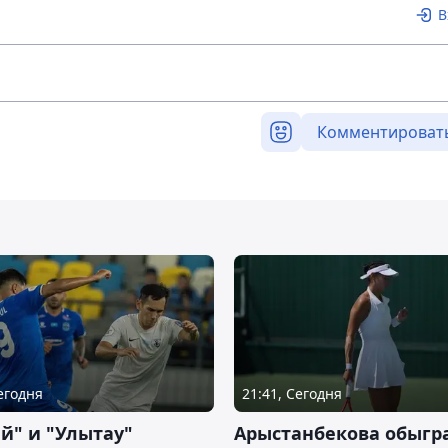
В
Комментироват
Сегодня
21:41, Сегодня
й" и "Улытау"
Арыстанбекова обыгр