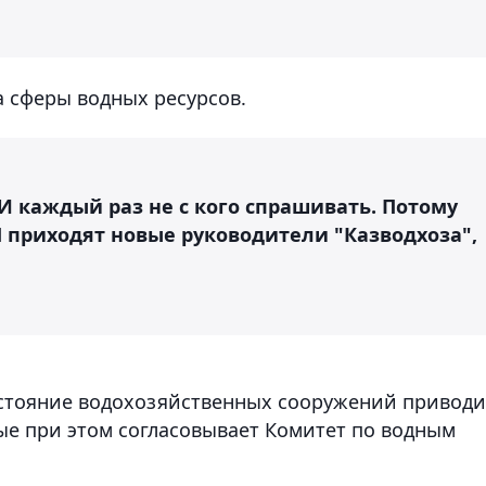
а сферы водных ресурсов.
И каждый раз не с кого спрашивать. Потому
 приходят новые руководители "Казводхоза",
остояние водохозяйственных сооружений приводи
ые при этом согласовывает Комитет по водным