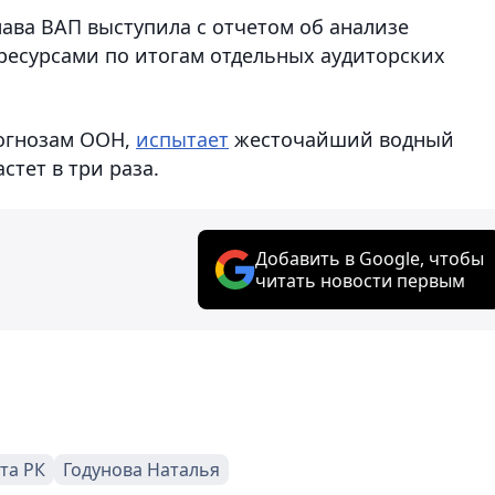
ава ВАП выступила с отчетом об анализе
ресурсами по итогам отдельных аудиторских
рогнозам ООН,
испытает
жесточайший водный
стет в три раза.
Добавить в Google, чтобы
читать новости первым
та РК
Годунова Наталья