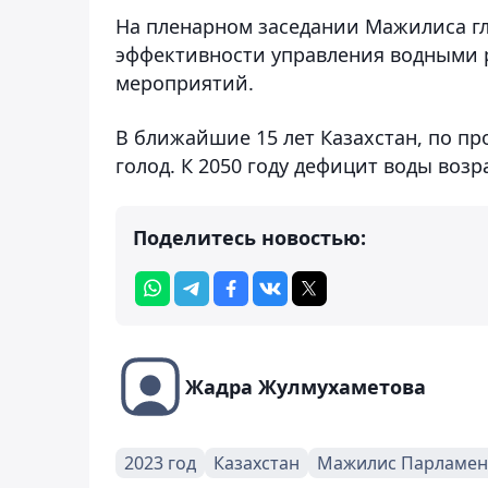
На пленарном заседании Мажилиса гл
эффективности управления водными 
мероприятий.
В ближайшие 15 лет Казахстан, по п
голод. К 2050 году дефицит воды возра
Поделитесь новостью:
Жадра Жулмухаметова
2023 год
Казахстан
Мажилис Парламен