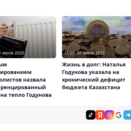
21 июня 2023
11:26, 07 июня 2023
ым
Жизнь в долг: Наталья
дированием
Годунова указала на
олистов назвала
хронический дефицит
ренцированный
бюджета Казахстана
на тепло Годунова