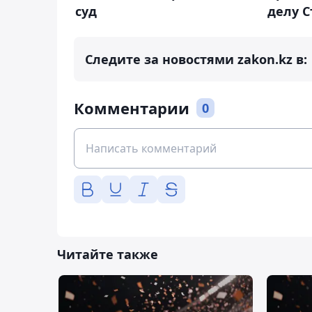
суд
делу С
Следите за новостями zakon.kz в:
Комментарии
0
Читайте также