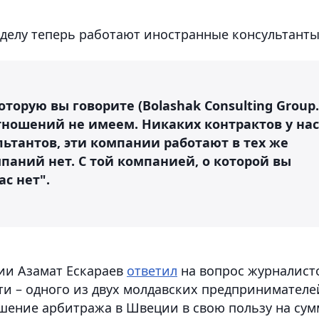
 делу теперь работают иностранные консультанты
оторую вы говорите (Bolashak Consulting Group.
отношений не имеем. Никаких контрактов у нас
льтантов, эти компании работают в тех же
паний нет. С той компанией, о которой вы
ас нет".
ции Азамат Ескараев
ответил
на вопрос журналист
ти – одного из двух молдавских предпринимателе
ешение арбитража в Швеции в свою пользу на сум