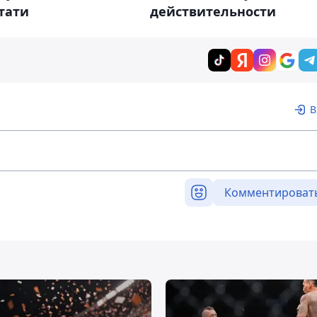
тати
действительности
В
Комментироват