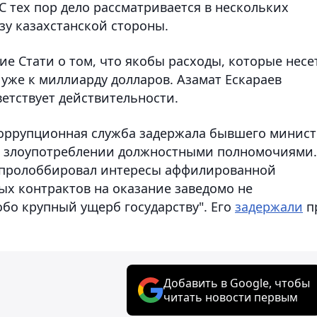
С тех пор дело рассматривается в нескольких
зу казахстанской стороны.
е Стати о том, что якобы расходы, которые несе
 уже к миллиарду долларов. Азамат Ескараев
ветствует действительности.
икоррупционная служба задержала бывшего минис
в злоупотреблении должностными полномочиями.
 пролоббировал интересы аффилированной
х контрактов на оказание заведомо не
бо крупный ущерб государству". Его
задержали
п
Добавить в Google, чтобы
читать новости первым