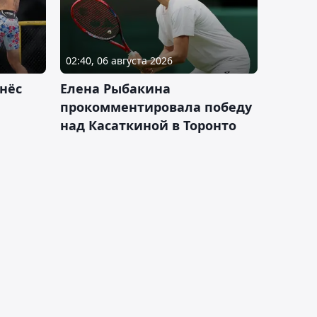
02:40, 06 августа 2026
нёс
Елена Рыбакина
прокомментировала победу
над Касаткиной в Торонто