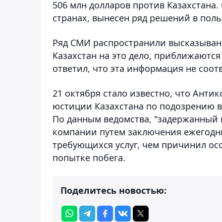
506 млн долларов против Казахстана. 
странах, вынесен ряд решений в поль
Ряд СМИ распространили высказывани
Казахстан на это дело, приближаются
ответил, что эта информация не соот
21 октября стало известно, что Ант
юстиции Казахстана по подозрению 
По данным ведомства, "задержанный
компании путем заключения ежегодны
требующихся услуг, чем причинил осо
попытке побега.
Поделитесь новостью: