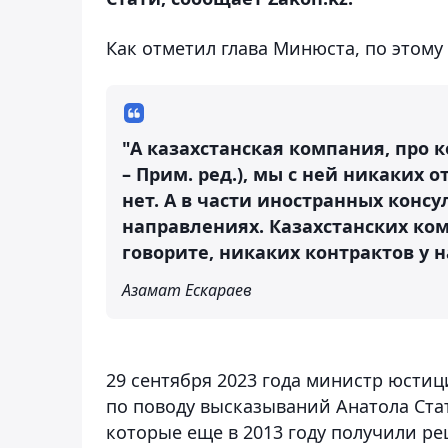
Как отметил глава Минюста, по этому
"А казахстанская компания, про к
– Прим. ред.), мы с ней никаких 
нет. А в части иностранных консу
направлениях. Казахстанских ком
говорите, никаких контрактов у н
Азамат Ескараев
29 сентября 2023 года министр юсти
по поводу высказываний Анатола Ста
которые еще в 2013 году получили р