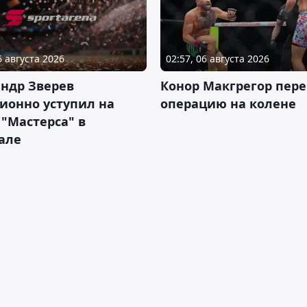
6 августа 2026
02:57, 06 августа 2026
ндр Зверев
Конор Макгрегор пере
ионно уступил на
операцию на колене
 "Мастерса" в
але