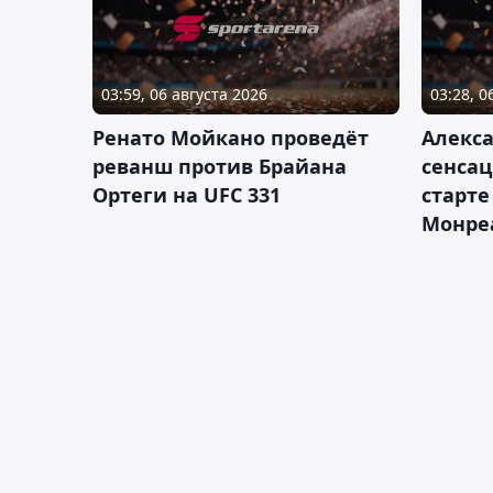
03:59, 06 августа 2026
03:28, 0
Ренато Мойкано проведёт
Алекса
реванш против Брайана
сенсац
Ортеги на UFC 331
старте
Монре