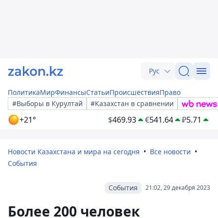
Рус
Политика
Мир
Финансы
Статьи
Происшествия
Право
#Выборы в Курултай
#Казахстан в сравнении
+21°
$
469.93
€
541.64
₽
5.71
Новости Казахстана и мира на сегодня
Все новости
События
События
21:02, 29 декабря 2023
Более 200 человек