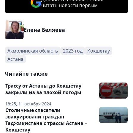
читать новости первым
Елена Беляева
Акмолинская область
2023 год
Кокшетау
Астана
Читайте также
Трассу от Астаны до Кокшетау
закрыли из-за плохой погоды
18:25, 11 октября 2024
Столичные спасатели
эвакуировали граждан
Таджикистана с трассы Астана –
Кокшетау