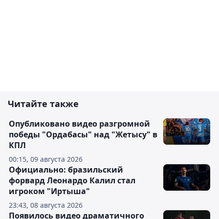
Читайте также
Опубликовано видео разгромной
победы "Ордабасы" над "Жетысу" в
КПЛ
00:15, 09 августа 2026
Официально: бразильский
форвард Леонардо Калил стал
игроком "Иртыша"
23:43, 08 августа 2026
Появилось видео драматичного