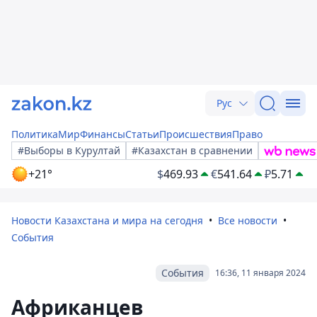
Рус
Политика
Мир
Финансы
Статьи
Происшествия
Право
#Выборы в Курултай
#Казахстан в сравнении
+21°
$
469.93
€
541.64
₽
5.71
Новости Казахстана и мира на сегодня
Все новости
События
События
16:36, 11 января 2024
Африканцев