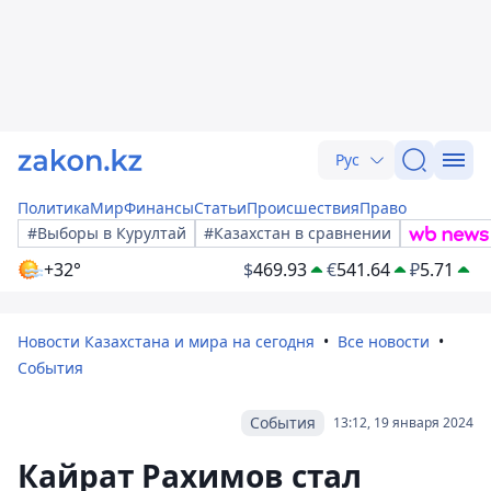
Рус
Политика
Мир
Финансы
Статьи
Происшествия
Право
#Выборы в Курултай
#Казахстан в сравнении
+32°
$
469.93
€
541.64
₽
5.71
Новости Казахстана и мира на сегодня
Все новости
События
События
13:12, 19 января 2024
Кайрат Рахимов стал