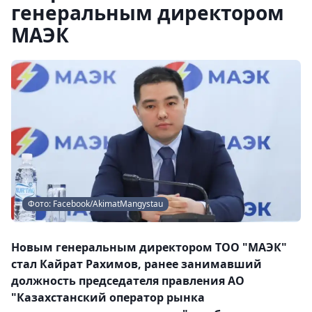
генеральным директором
МАЭК
Фото: Facebook/AkimatMangystau
Новым генеральным директором ТОО "МАЭК"
стал Кайрат Рахимов, ранее занимавший
должность председателя правления АО
"Казахстанский оператор рынка