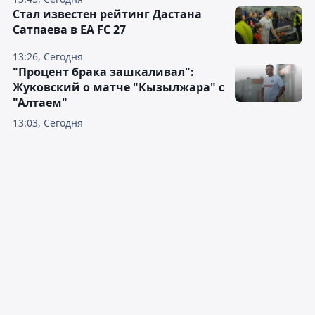
Стал известен рейтинг Дастана
Сатпаева в EA FC 27
13:26, Сегодня
"Процент брака зашкаливал":
Жуковский о матче "Кызылжара" с
"Алтаем"
13:03, Сегодня