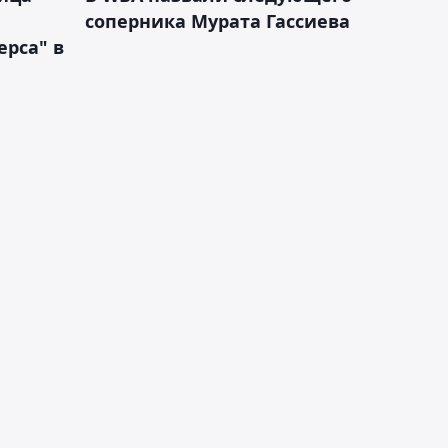
соперника Мурата Гассиева
рса" в