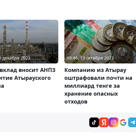
25 декабря 2023
09:46, 13 октября 2023
 вклад вносит АНПЗ
Компанию из Атырау
итие Атырауского
оштрафовали почти на
на
миллиард тенге за
хранение опасных
отходов