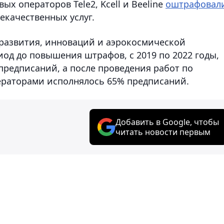
вых операторов Tele2, Kcell и Beeline
оштрафовал
некачественных услуг.
развития, инноваций и аэрокосмической
од до повышения штрафов, с 2019 по 2022 годы,
редписаний, а после проведения работ по
ераторами исполнялось 65% предписаний.
Добавить в Google, чтобы
читать новости первым