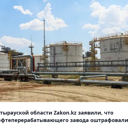
Атырауской области Zakon.kz заявили, что
нефтеперерабатывающего завода оштрафовал