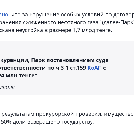
ано
, что за нарушение особых условий по догово
анения сжиженного нефтяного газа" (далее-Парк)
скана неустойка в размере 1,7 млрд тенге.
куренции, Парк постановлением суда
ветственности по ч.3-1 ст.159
КоАП
с
4 млн тенге".
бласти
о результатам прокурорской проверки, имущество
е 50% доли возвращено государству.