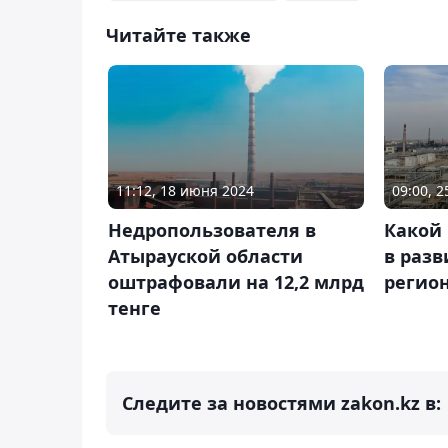
Читайте также
11:12, 18 июня 2024
09:00, 
Недропользователя в
Какой
Атырауской области
в разв
оштрафовали на 12,2 млрд
регио
тенге
Следите за новостями zakon.kz в: