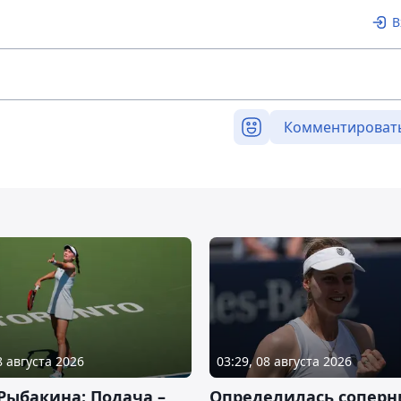
В
Комментироват
8 августа 2026
03:29, 08 августа 2026
Рыбакина: Подача –
Определилась соперн