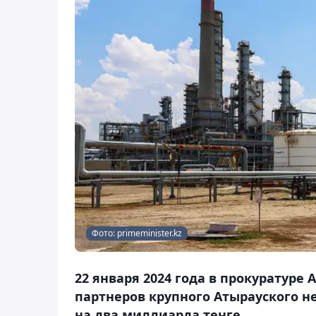
Фото: primeminister.kz
22 января 2024 года в прокуратуре 
партнеров крупного Атырауского 
на два миллиарда тенге.