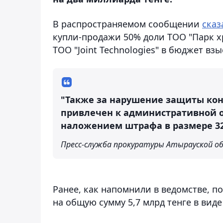
В распространяемом сообщении
сказ
купли-продажи 50% доли ТОО "Парк хр
ТОО "Joint Technologies" в бюджет взы
"Также за нарушение защиты кон
привлечен к административной от
наложением штрафа в размере 32
Пресс-служба прокуратуры Атырауской о
Ранее, как напомнили в ведомстве, п
на общую сумму 5,7 млрд тенге в вид