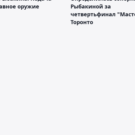
авное оружие
Рыбакиной за
четвертьфинал "Масте
Торонто