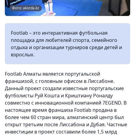
Фото: akorda.kz
Footlab – это интерактивная футбольная
площадка для любителей спорта, семейного
отдыха и организации турниров среди детей и
взрослых.
Footlab Алматы является португальской
франшизой, c головным офисом в Лиссабоне.
Данный проект создали известные португальские
футболисты Руй Кошта и Криштиану Роналду
совместно с инновационной компанией 7EGEND. В
настоящее время франшиза Footlab продана в
более чем 60 стран мира, алматинский центр был
открыт третьим после Лиссабона и Дубая. Частные
инвестиции в проект составили более 1,5 млрд