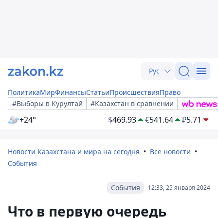
Рус
Политика
Мир
Финансы
Статьи
Происшествия
Право
#Выборы в Курултай
#Казахстан в сравнении
+24°
$
469.93
€
541.64
₽
5.71
Новости Казахстана и мира на сегодня
Все новости
События
События
12:33, 25 января 2024
Что в первую очередь