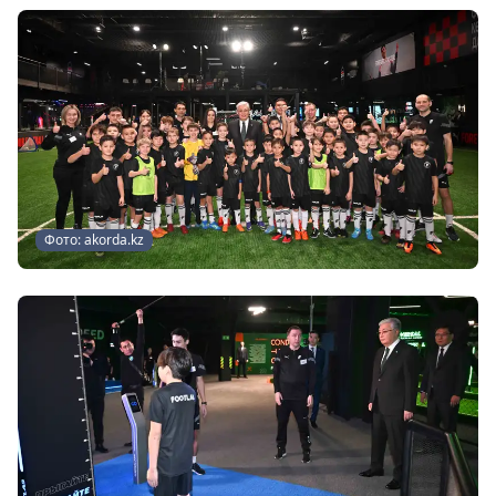
Фото: akorda.kz