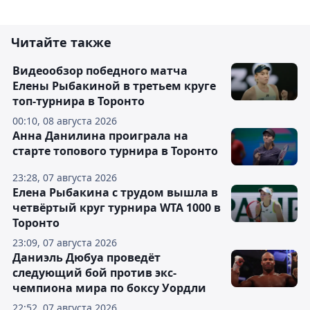
Читайте также
Видеообзор победного матча
Елены Рыбакиной в третьем круге
топ-турнира в Торонто
00:10, 08 августа 2026
Анна Данилина проиграла на
старте топового турнира в Торонто
23:28, 07 августа 2026
Елена Рыбакина с трудом вышла в
четвёртый круг турнира WTA 1000 в
Торонто
23:09, 07 августа 2026
Даниэль Дюбуа проведёт
следующий бой против экс-
чемпиона мира по боксу Уордли
22:52, 07 августа 2026