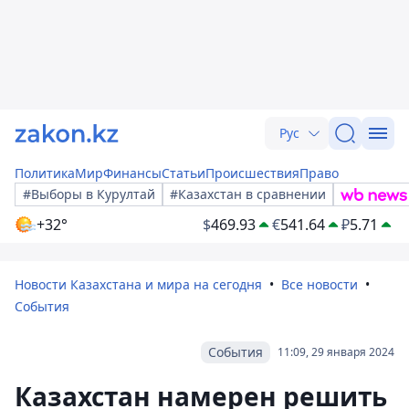
Рус
Политика
Мир
Финансы
Статьи
Происшествия
Право
#Выборы в Курултай
#Казахстан в сравнении
+32°
$
469.93
€
541.64
₽
5.71
Новости Казахстана и мира на сегодня
Все новости
События
События
11:09, 29 января 2024
Казахстан намерен решить