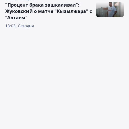
"Процент брака зашкаливал":
Жуковский о матче "Кызылжара" с
"Алтаем"
13:03, Сегодня