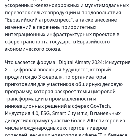
ускоренных железнодорожных и мультимодальных
перевозок сельхозпродукции и продовольствия
"Евразийский агроэкспресс", а также внесение
изменений в перечень приоритетных
интеграционных инфраструктурных проектов в
сфере транспорта государств Евразийского
экономического союза.
Что касается форума "Digital Almaty 2024: Индустрия
Х – цифровая эволюция будущего", который
продлится до 3 февраля, то организаторы
приготовили для участников обширную деловую
программу, которая раскроет темы цифровой
трансформации в промышленности и
инновационных решений в сферах GovTech,
Индустрия 4.0, ESG, Smart City и т.д. В панельных
дискуссиях примут участие более 200 спикеров из
числа международных экспертов, лидеров
отраслей, ведущих новаторов в сфере IT и бизнеса,