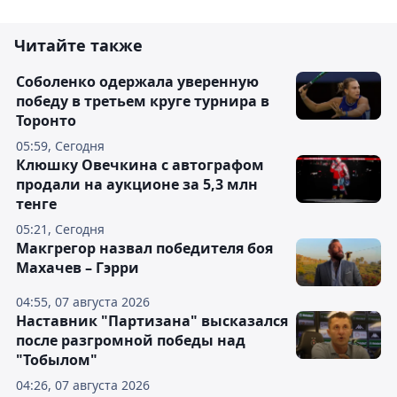
Читайте также
Соболенко одержала уверенную
победу в третьем круге турнира в
Торонто
05:59, Сегодня
Клюшку Овечкина с автографом
продали на аукционе за 5,3 млн
тенге
05:21, Сегодня
Макгрегор назвал победителя боя
Махачев – Гэрри
04:55, 07 августа 2026
Наставник "Партизана" высказался
после разгромной победы над
"Тобылом"
04:26, 07 августа 2026