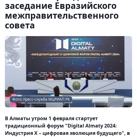
заседание Евразийского
межправительственного
совета
Фото: пресс-служба МЦРИАП РК
В Алматы утром 1 февраля стартует
традиционный форум "Digital Almaty 2024:
Индустрия Х – цифровая эволюция будущего", в