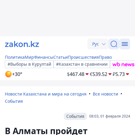
Рус
Политика
Мир
Финансы
Статьи
Происшествия
Право
#Выборы в Курултай
#Казахстан в сравнении
+30°
$
467.48
€
539.52
₽
5.73
Новости Казахстана и мира на сегодня
Все новости
События
События
08:03, 01 февраля 2024
В Алматы пройдет