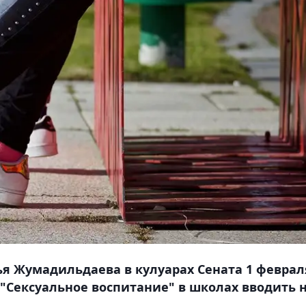
я Жумадильдаева в кулуарах Сената 1 феврал
"Сексуальное воспитание" в школах вводить 