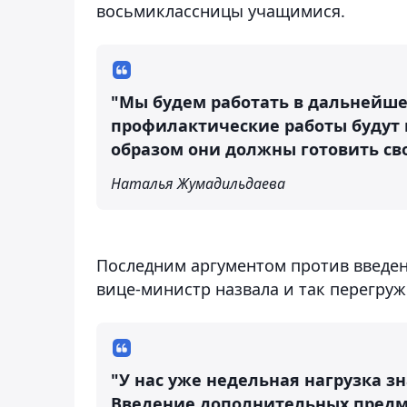
восьмиклассницы учащимися.
"Мы будем работать в дальнейше
профилактические работы будут 
образом они должны готовить св
Наталья Жумадильдаева
Последним аргументом против введен
вице-министр назвала и так перегру
"У нас уже недельная нагрузка з
Введение дополнительных предме