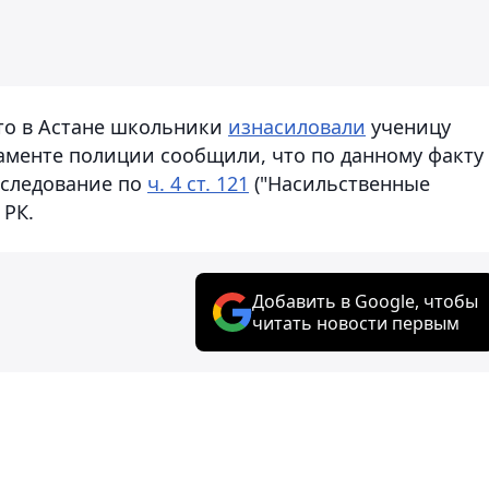
что в Астане школьники
изнасиловали
ученицу
таменте полиции сообщили, что по данному факту
сследование по
ч. 4 ст. 121
("Насильственные
 РК.
Добавить в Google, чтобы
читать новости первым