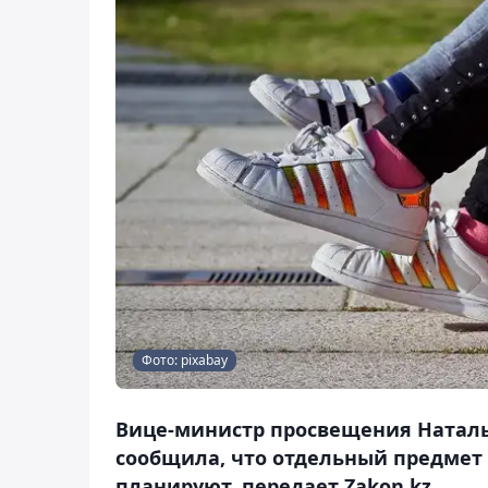
Фото: pixabay
Вице-министр просвещения Наталь
сообщила, что отдельный предмет 
планируют, передает Zakon.kz.