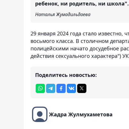
ребенок, ни родитель, ни школа".
Наталья Жумадильдаева
29 января 2024 года стало известно, 
восьмого класса. В столичном депар
полицейскими начато досудебное ра
действия сексуального характера") УК
Поделитесь новостью:
Жадра Жулмухаметова