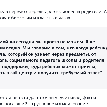
нку в первую очередь должны донести родители. А
роках биологии и классных часах.
ой на сегодня мы просто не можем. Я не
ям отдаю. Мы говорим о том, что когда ребенк
ла, который он узнает через предметы, от
ога, социального педагога школы и родителя,
ы поддержки, куда ребенок может прийти,
ь в call-центр и получить требуемый ответ".
ет ли она это достаточным, учитывая, факты
ле последний – групповое изнасилование