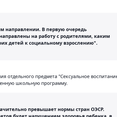
м направлении. В первую очередь
направлены на работу с родителями, каким
оих детей к социальному взрослению".
ия отдельного предмета "Сексуальное воспитани
женную школьную программу.
начительно превышает нормы стран ОЭСР.
тов будет нарушением здоровья ребенка, в