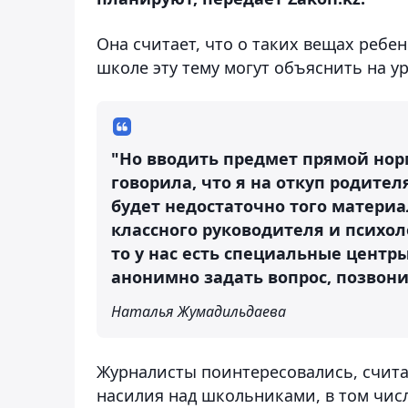
Она считает, что о таких вещах ребе
школе эту тему могут объяснить на у
"Но вводить предмет прямой норм
говорила, что я на откуп родител
будет недостаточно того материа
классного руководителя и психол
то у нас есть специальные центр
анонимно задать вопрос, позвонит
Наталья Жумадильдаева
Журналисты поинтересовались, счита
насилия над школьниками, в том чис