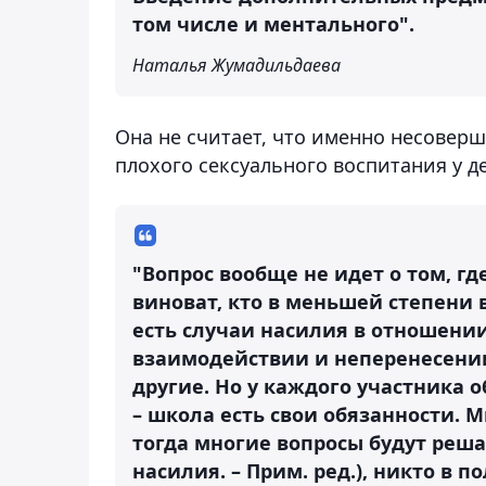
том числе и ментального".
Наталья Жумадильдаева
Она не считает, что именно несовер
плохого сексуального воспитания у д
"Вопрос вообще не идет о том, гд
виноват, кто в меньшей степени в
есть случаи насилия в отношени
взаимодействии и неперенесении
другие. Но у каждого участника 
– школа есть свои обязанности. 
тогда многие вопросы будут решат
насилия. – Прим. ред.), никто в 