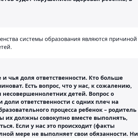
шенства системы образования являются причиной
етей.
е и чья доля ответственности. Кто больше
иноват. Есть вопрос, что у нас, к сожалению,
и несовершеннолетних детей. Вопрос о
 доли ответственности с одних плеч на
образовательного процесса ребенок – родитель
Мы их должны совокупно вместе выполнять,
ься. Если у нас это происходит (факты
полной мере не выполняет свои обязанности. Ни