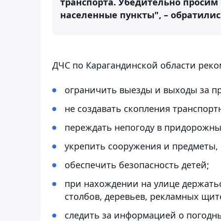
транспорта. Убедительно просим 
населенные пункты", – обратилис
ДЧС по Карагандинской области реко
ограничить выезды и выходы за п
не создавать скопления транспортн
переждать непогоду в придорожны
укрепить сооружения и предметы,
обеспечить безопасность детей;
при нахождении на улице держатьс
столбов, деревьев, рекламных щит
следить за информацией о погодн