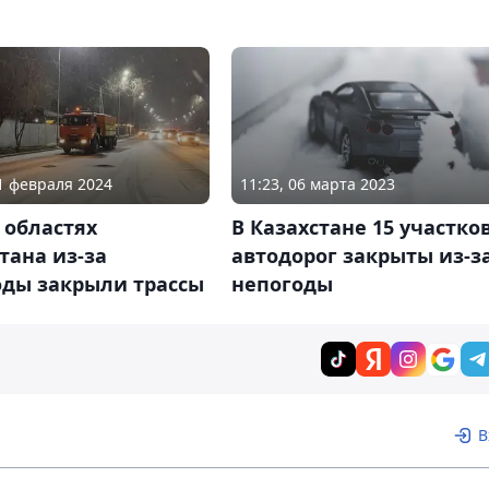
01 февраля 2024
11:23, 06 марта 2023
 областях
В Казахстане 15 участко
тана из-за
автодорог закрыты из-з
оды закрыли трассы
непогоды
В