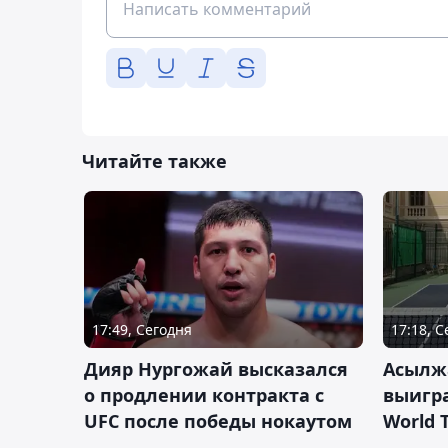
Читайте также
17:49, Сегодня
17:18, 
Дияр Нургожай высказался
Асылж
о продлении контракта с
выигр
UFC после победы нокаутом
World 