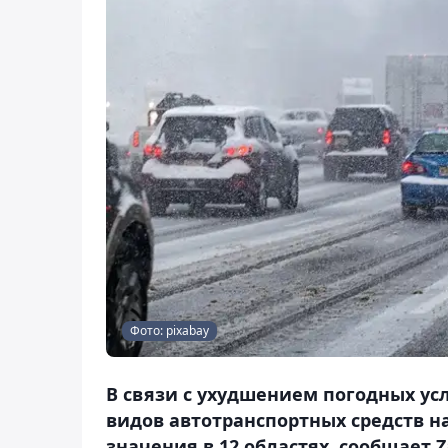
Фото: pixabay
В связи с ухудшением погодных ус
видов автотранспортных средств на
значения в 12 областях, сообщает Z