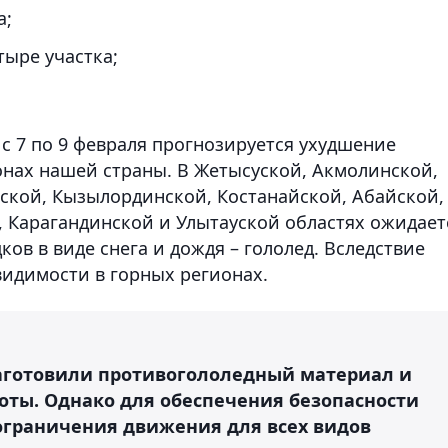
а;
тыре участка;
с 7 по 9 февраля прогнозируется ухудшение
онах нашей страны. В Жетысуской, Акмолинской,
ской, Кызылординской, Костанайской, Абайской,
, Карагандинской и Улытауской областях ожидает
дков в виде снега и дождя – гололед. Вследствие
видимости в горных регионах.
аготовили противогололедный материал и
ты. Однако для обеспечения безопасности
ограничения движения для всех видов