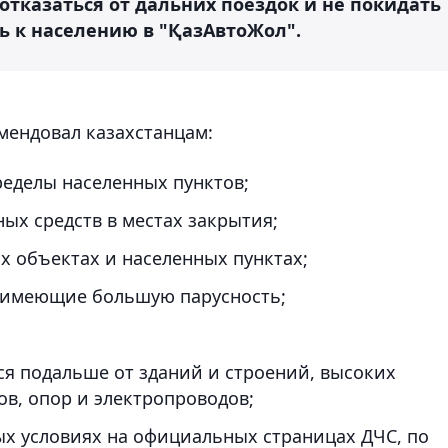
отказаться от дальних поездок и не покидать
ь к населению в "ҚазАвтоЖол".
мендовал казахстанцам:
ределы населенных пунктов;
ых средств в местах закрытия;
х объектах и населенных пунктах;
 имеющие большую парусность;
я подальше от зданий и строений, высоких
ов, опор и электропроводов;
ых условиях на официальных страницах ДЧС, по