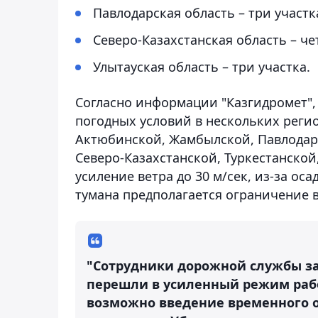
Павлодарская область – три участк
Северо-Казахстанская область – че
Улытауская область – три участка.
Согласно информации "Казгидромет", 
погодных условий в нескольких реги
Актюбинской, Жамбылской, Павлодар
Северо-Казахстанской, Туркестанской
усиление ветра до 30 м/сек, из-за оса
тумана предполагается ограничение 
"Сотрудники дорожной службы з
перешли в усиленный режим рабо
возможно введение временного 