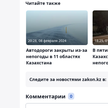
Читайте также
20:28, 08 февраля 2024
18:25, 
Автодороги закрыты из-за
В пяти
непогоды в 11 областях
Казахс
Казахстана
непог
Следите за новостями zakon.kz в:
Комментарии
0