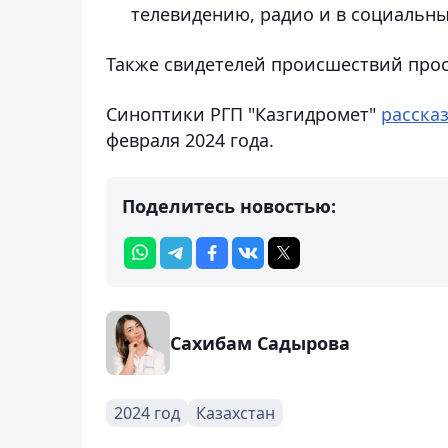
телевидению, радио и в социальны
Также свидетелей происшествий просят
Синоптики РГП "Казгидромет"
расска
февраля 2024 года.
Поделитесь новостью:
Сахибам Садырова
2024 год
Казахстан