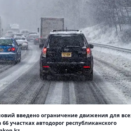
ловий введено ограничение движения для все
 66 участках автодорог республиканского
akon.kz.