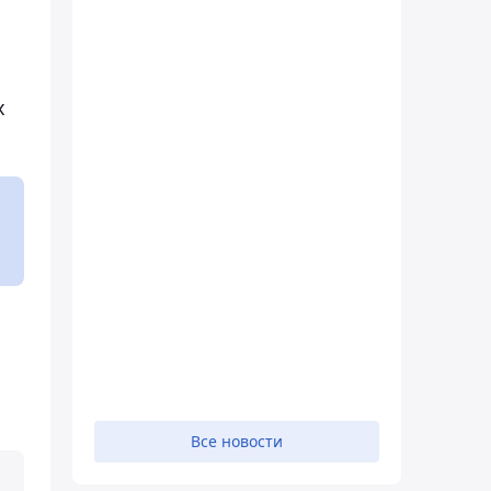
х
Все новости