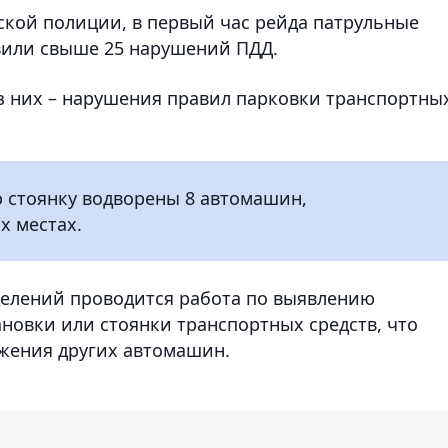
ской полиции, в первый час рейда патрульные
вили свыше 25 нарушений ПДД.
из них – нарушения правил парковки транспортны
стоянку водворены 8 автомашин,
х местах.
делений проводится работа по выявлению
новки или стоянки транспортных средств, что
ижения других автомашин.