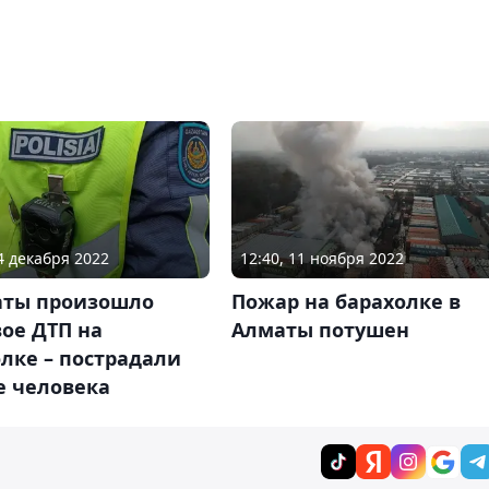
14 декабря 2022
12:40, 11 ноября 2022
аты произошло
Пожар на барахолке в
ое ДТП на
Алматы потушен
лке – пострадали
е человека