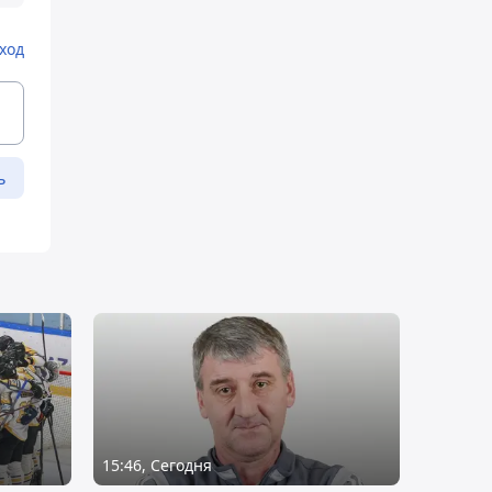
ход
ь
15:46, Сегодня