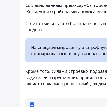
Согласно данным пресс-службы город
Жетысуского района мегаполиса выя
Стоит отметить, что большая часть 
средств.
На специализированную штрафную 
припаркованные в неустановленны
Кроме того, силами строевых подраз
водителей, нарушивших правила оста
влечет создание препятствий для дв