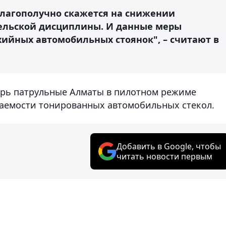
лагополучно скажется на снижении
ельской дисциплины. И данные меры
хийных автомобильных стоянок", – считают в
перь патрульные Алматы в пилотном режиме
аемости тонированных автомобильных стекол.
Добавить в Google, чтобы
читать новости первым