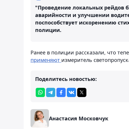
"Проведение локальных рейдов б
аварийности и улучшении водит
поспособствует искоренению сти
полиции.
Ранее в полиции рассказали, что те
применяют
измеритель светопропуск
Поделитесь новостью:
Анастасия Московчук