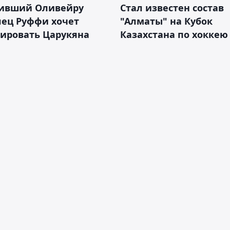
ивший Оливейру
Стал известен состав
лец Руффи хочет
"Алматы" на Кубок
тировать Царукяна
Казахстана по хоккею