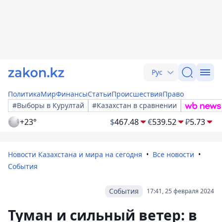
Рус
Политика
Мир
Финансы
Статьи
Происшествия
Право
#Выборы в Курултай
#Казахстан в сравнении
+23°
$
467.48
€
539.52
₽
5.73
Новости Казахстана и мира на сегодня
Все новости
События
События
17:41, 25 февраля 2024
Туман и сильный ветер: в