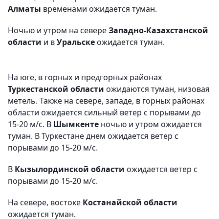
Алматы
временами ожидается туман.
Ночью и утром на севере
Западно-Казахстанской
области
и в
Уральске
ожидается туман.
На юге, в горных и предгорных районах
Туркестанской области
ожидаются туман, низовая
метель. Также на севере, западе, в горных районах
области ожидается сильный ветер с порывами до
15-20 м/с. В
Шымкенте
ночью и утром ожидается
туман. В Туркестане днем ожидается ветер с
порывами до 15-20 м/с.
В
Кызылординской области
ожидается ветер с
порывами до 15-20 м/с.
На севере, востоке
Костанайской области
ожидается туман.